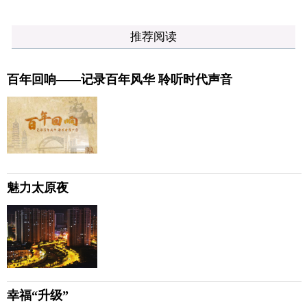
推荐阅读
百年回响——记录百年风华 聆听时代声音
魅力太原夜
幸福“升级”