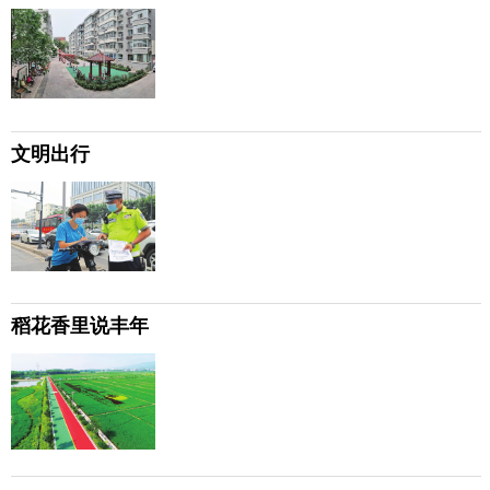
文明出行
稻花香里说丰年