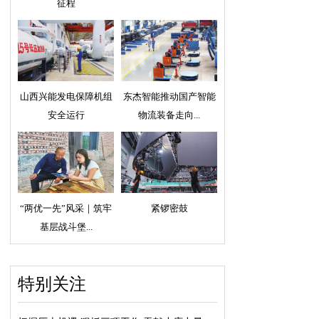
征程
山西兴能发电保障机组
东杰智能推动国产智能
安全运行
物流装备走向...
“两优一先”风采｜筑牢
紧锣密鼓
基层战斗堡...
特别关注