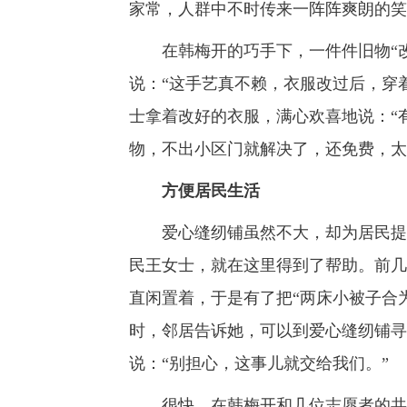
家常，人群中不时传来一阵阵爽朗的笑
在韩梅开的巧手下，一件件旧物“改
说：“这手艺真不赖，衣服改过后，穿
士拿着改好的衣服，满心欢喜地说：“
物，不出小区门就解决了，还免费，太
方便居民生活
爱心缝纫铺虽然不大，却为居民提供
民王女士，就在这里得到了帮助。前几
直闲置着，于是有了把“两床小被子合
时，邻居告诉她，可以到爱心缝纫铺寻
说：“别担心，这事儿就交给我们。”
很快，在韩梅开和几位志愿者的共同