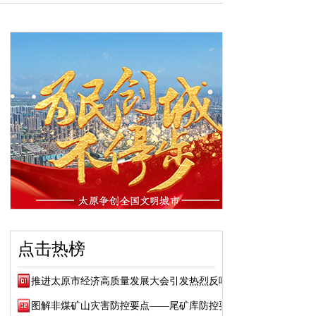
点击热榜
推进太原市经济高质量发展大会引发热烈反响
图解非煤矿山灾害防控要点——尾矿库防控要点