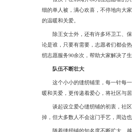
细的单人被，满心欢喜，不停地向大家
的温暖和关爱。
除王女士外，还有许多环卫工、保洁
论是谁，只要有需要，志愿者们都会热
纫志愿服务90余次，帮助大家解决了
队伍不断壮大
这个小小的缝纫铺里，每一针每一线
暖和关爱，更传递着爱心，将社区与居
谈起设立爱心缝纫铺的初衷，社区主
掉，但大多数人不会这门手艺，周边也
随着缝纫铺的知名度不断扩大。越来