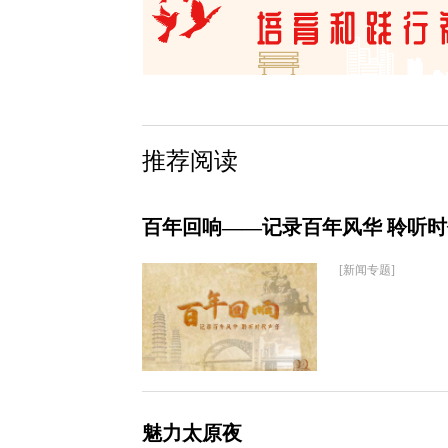
推荐阅读
百年回响——记录百年风华 聆听
[新闻专题]
魅力太原夜