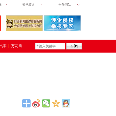
阵
资讯频道
合作网站
汽车
万花筒