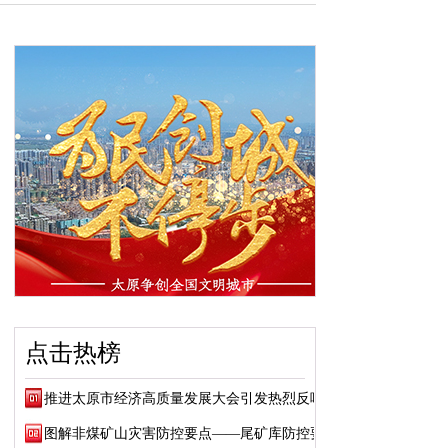
点击热榜
推进太原市经济高质量发展大会引发热烈反响
图解非煤矿山灾害防控要点——尾矿库防控要点