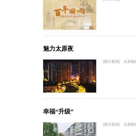
魅力太原夜
[图片新闻] 太原晚
幸福“升级”
[图片新闻] 太原晚