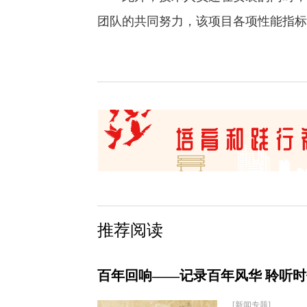
团队的共同努力，该项目各项性能指标
推荐阅读
百年回响——记录百年风华 聆听
[新闻专题]