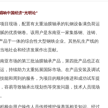
唱响中国经济“光明论”
项目现场，配置有太重油膜轴承的轧钢设备满负荷运
腻的优质钢卷。该用户是东南亚一家集炼钢、连铸、
产品于一体的综合性大型钢铁企业。其热轧生产线的
当地社会和经济发展作出贡献。
亚市场的第三批油膜轴承产品，第四批产品也正在
运，持续助力太重拓展国际市场。在产品安装及调试
技能和周到的服务，为项目的顺利推进和成功试车提
，容易导致轴承出现划伤等突发问题，技术人员现场
。
极向用户操作人员传授维护保养等相关知识。经过