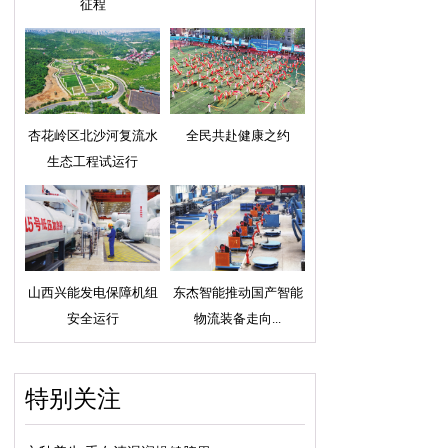
征程
杏花岭区北沙河复流水
全民共赴健康之约
生态工程试运行
山西兴能发电保障机组
东杰智能推动国产智能
安全运行
物流装备走向...
特别关注