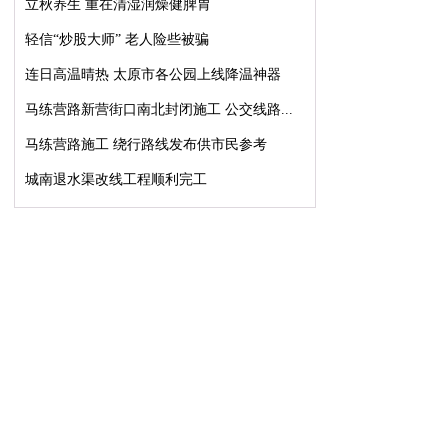
立秋养生 重在清湿润燥健脾胃
轻信“炒股大师” 老人险些被骗
连日高温晴热 太原市各公园上线降温神器
马练营路新营街口南北封闭施工 公交线路...
马练营路施工 绕行路线发布供市民参考
城南退水渠改线工程顺利完工