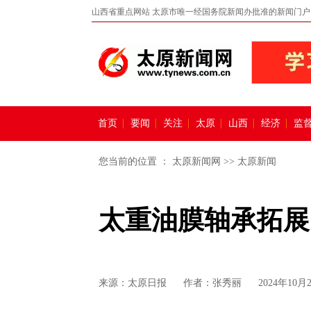
山西省重点网站 太原市唯一经国务院新闻办批准的新闻门户
首页
要闻
关注
太原
山西
经济
监
您当前的位置 ：
太原新闻网
>>
太原新闻
太重油膜轴承拓展
来源：
太原日报
作者：张秀丽
2024年10月2