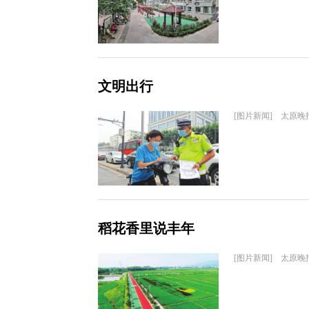
文明出行
[图片新闻] 太原晚
稻花香里说丰年
[图片新闻] 太原晚报