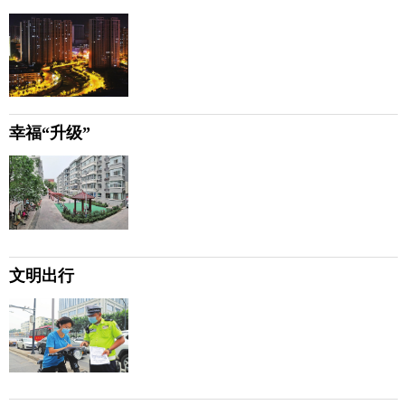
幸福“升级”
文明出行