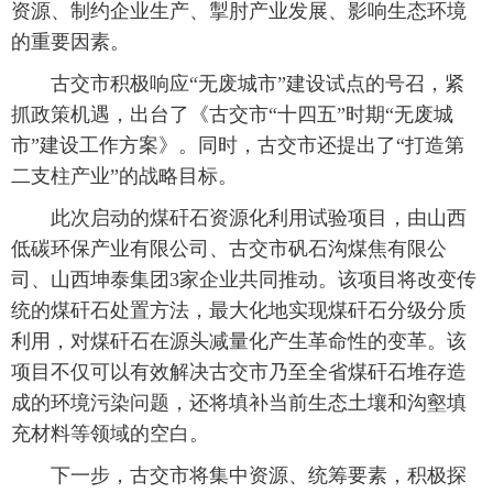
资源、制约企业生产、掣肘产业发展、影响生态环境
的重要因素。
古交市积极响应“无废城市”建设试点的号召，紧
抓政策机遇，出台了《古交市“十四五”时期“无废城
市”建设工作方案》。同时，古交市还提出了“打造第
二支柱产业”的战略目标。
此次启动的煤矸石资源化利用试验项目，由山西
低碳环保产业有限公司、古交市矾石沟煤焦有限公
司、山西坤泰集团3家企业共同推动。该项目将改变传
统的煤矸石处置方法，最大化地实现煤矸石分级分质
利用，对煤矸石在源头减量化产生革命性的变革。该
项目不仅可以有效解决古交市乃至全省煤矸石堆存造
成的环境污染问题，还将填补当前生态土壤和沟壑填
充材料等领域的空白。
下一步，古交市将集中资源、统筹要素，积极探