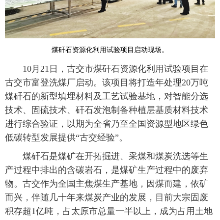
煤矸石资源化利用试验项目启动现场。
10月21日，古交市煤矸石资源化利用试验项目在
古交市富登洗煤厂启动。该项目将打造年处理20万吨
煤矸石的新型填埋材料及工艺试验基地，对智能分选
技术、固硫技术、矸石发泡制备种植层基质材料技术
进行综合验证，以期为全省乃至全国资源型地区绿色
低碳转型发展提供“古交经验”。
煤矸石是煤矿在开拓掘进、采煤和煤炭洗选等生
产过程中排出的含碳岩石，是煤矿生产过程中的废弃
物。古交作为全国主焦煤生产基地，因煤而建，依矿
而兴，伴随几十年来煤炭产业的发展，目前大宗固废
积存超1亿吨，占太原市总量一半以上，成为占用土地