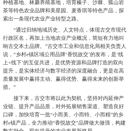
种植基地、林麝养殖基地，培育榛子、沙棘、狐山岩
茶等特色农业品牌和美星园、麦香琪等特色产品，探
索出一条现代农业产业转型之路。
“通过归纳地域历史、人文特点，体现古交市现代
行政区名，再加上当地农业产业概况，简短有力地叫
响古交本土品牌。”古交市工业和信息化局相关负责人
说，“乡村e镇区域公用品牌‘香悦故交’的发布，是‘线
上+线下’的互促共进，是优势资源和品牌打造的双向
提升，是实体经济与数字经济的深度融合，更是在高
质量发展中赢得主动、赢得优势、赢得未来的创新举
措。”
接下来，古交市将以此为契机，坚持对内延伸产
业链、提升产品品质，对外拓展销售渠道、塑造良好
口碑，加快培育一批“小而美、小而特、小而精”的乡
村e镇产品，全力推动“香悦故交”品牌做大做强，构建
数实融合、双向提升的农业发展新格局。