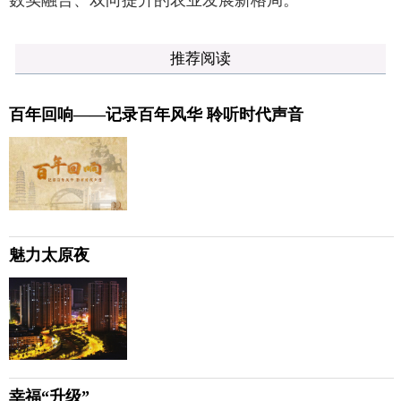
推荐阅读
百年回响——记录百年风华 聆听时代声音
魅力太原夜
幸福“升级”