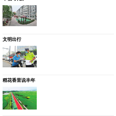
文明出行
稻花香里说丰年