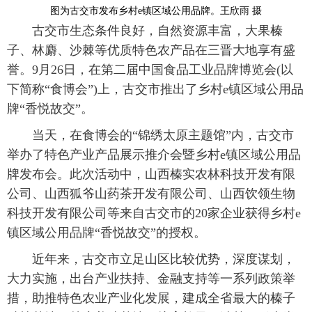
图为古交市发布乡村e镇区域公用品牌。王欣雨 摄
古交市生态条件良好，自然资源丰富，大果榛
子、林麝、沙棘等优质特色农产品在三晋大地享有盛
誉。9月26日，在第二届中国食品工业品牌博览会(以
下简称“食博会”)上，古交市推出了乡村e镇区域公用品
牌“香悦故交”。
当天，在食博会的“锦绣太原主题馆”内，古交市
举办了特色产业产品展示推介会暨乡村e镇区域公用品
牌发布会。此次活动中，山西榛实农林科技开发有限
公司、山西狐爷山药茶开发有限公司、山西饮领生物
科技开发有限公司等来自古交市的20家企业获得乡村e
镇区域公用品牌“香悦故交”的授权。
近年来，古交市立足山区比较优势，深度谋划，
大力实施，出台产业扶持、金融支持等一系列政策举
措，助推特色农业产业化发展，建成全省最大的榛子