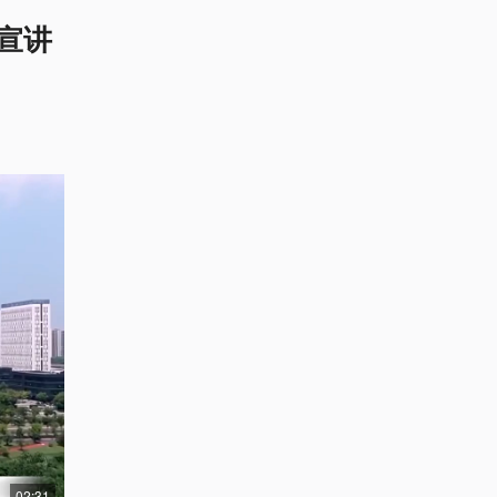
宣讲
02:31