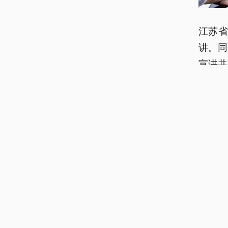
江苏
讲。同
宣讲共