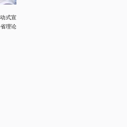
动式宣
苏省理论