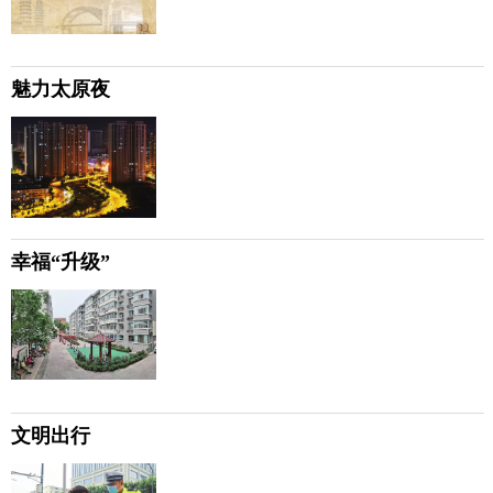
魅力太原夜
幸福“升级”
文明出行