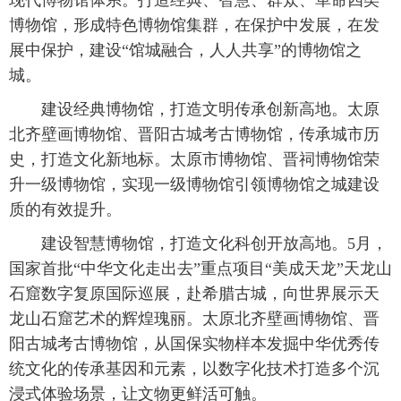
现代博物馆体系。打造经典、智慧、群众、革命四类
博物馆，形成特色博物馆集群，在保护中发展，在发
展中保护，建设“馆城融合，人人共享”的博物馆之
城。
建设经典博物馆，打造文明传承创新高地。太原
北齐壁画博物馆、晋阳古城考古博物馆，传承城市历
史，打造文化新地标。太原市博物馆、晋祠博物馆荣
升一级博物馆，实现一级博物馆引领博物馆之城建设
质的有效提升。
建设智慧博物馆，打造文化科创开放高地。5月，
国家首批“中华文化走出去”重点项目“美成天龙”天龙山
石窟数字复原国际巡展，赴希腊古城，向世界展示天
龙山石窟艺术的辉煌瑰丽。太原北齐壁画博物馆、晋
阳古城考古博物馆，从国保实物样本发掘中华优秀传
统文化的传承基因和元素，以数字化技术打造多个沉
浸式体验场景，让文物更鲜活可触。