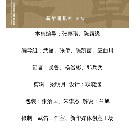
本集编导：张嘉琪、陈露缘
编导组：武笛、张侨、陈凯茵、应曲川
记者：吴鲁、杨焱彬、郎兵兵
剪辑：梁明月 设计：耿晓涵
包装：张治国、朱李杰 解说：兰旭
摄制：武笛工作室、新华媒体创意工场