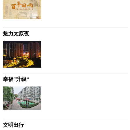
魅力太原夜
幸福“升级”
文明出行