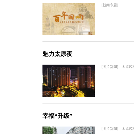
[新闻专题]
魅力太原夜
[图片新闻] 太原晚
幸福“升级”
[图片新闻] 太原晚