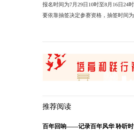
报名时间为7月29日10时至8月16日
要依靠抽签决定参赛资格，抽签时间为8
推荐阅读
百年回响——记录百年风华 聆听