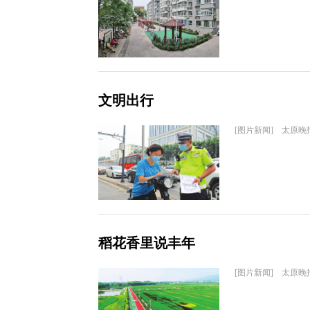
文明出行
[图片新闻] 太原晚
稻花香里说丰年
[图片新闻] 太原晚报