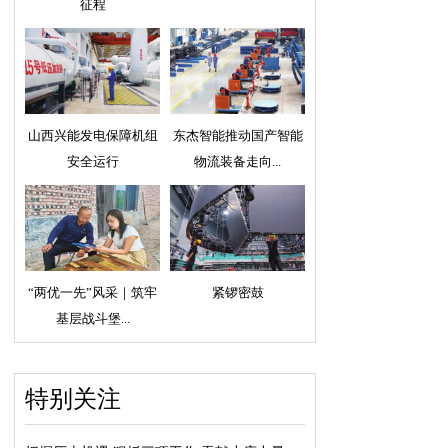
征程
山西兴能发电保障机组
东杰智能推动国产智能
安全运行
物流装备走向...
“两优一先”风采｜筑牢
紧锣密鼓
基层战斗堡...
特别关注