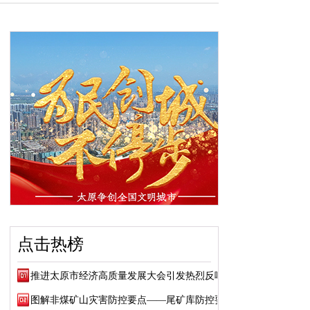
点击热榜
推进太原市经济高质量发展大会引发热烈反响
图解非煤矿山灾害防控要点——尾矿库防控要点