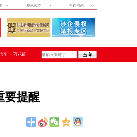
阵
资讯频道
合作网站
汽车
万花筒
重要提醒