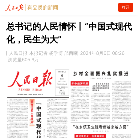
打开
总书记的人民情怀丨“中国式现代
化，民生为大”
人民日报
本报记者 杨学博 邝西曦
2024年8月6日 08:26
浏览量
605.6万