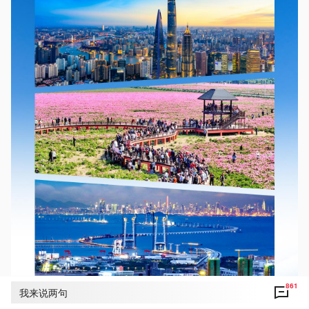
861
我来说两句