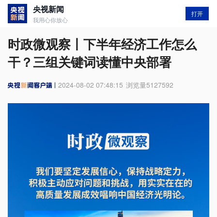
央视新闻
打开
我用心你放心
时政微观察丨下半年经济工作怎么
干？三组关键词读懂中央部署
2024-08-02 07:48:15
浏览量
5127592