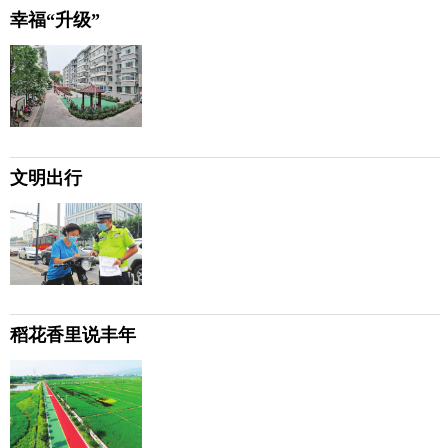
幸福“升级”
文明出行
稻花香里说丰年