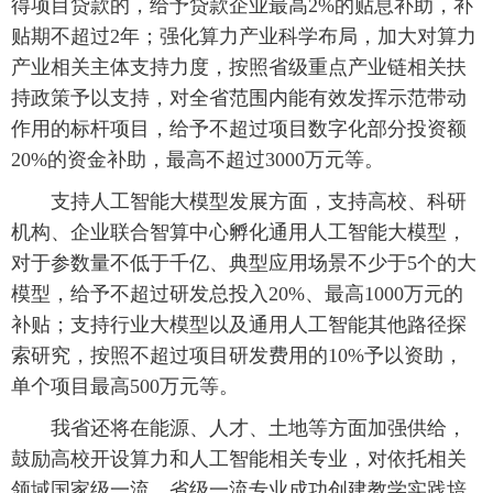
得项目贷款的，给予贷款企业最高2%的贴息补助，补
贴期不超过2年；强化算力产业科学布局，加大对算力
产业相关主体支持力度，按照省级重点产业链相关扶
持政策予以支持，对全省范围内能有效发挥示范带动
作用的标杆项目，给予不超过项目数字化部分投资额
20%的资金补助，最高不超过3000万元等。
支持人工智能大模型发展方面，支持高校、科研
机构、企业联合智算中心孵化通用人工智能大模型，
对于参数量不低于千亿、典型应用场景不少于5个的大
模型，给予不超过研发总投入20%、最高1000万元的
补贴；支持行业大模型以及通用人工智能其他路径探
索研究，按照不超过项目研发费用的10%予以资助，
单个项目最高500万元等。
我省还将在能源、人才、土地等方面加强供给，
鼓励高校开设算力和人工智能相关专业，对依托相关
领域国家级一流、省级一流专业成功创建教学实践培