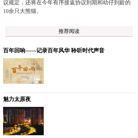
议规定，还将在今年有序接返协议到期和幼仔到龄的
10余只大熊猫。
推荐阅读
百年回响——记录百年风华 聆听时代声音
魅力太原夜