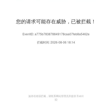
您的请求可能存在威胁，已被拦截！
EventID: a775b783878849178caa07feb8a5462e
拦截时间: 2026-08-06 18:14
如存在错误拦截，请联系网站管理员并提供 Event
ID