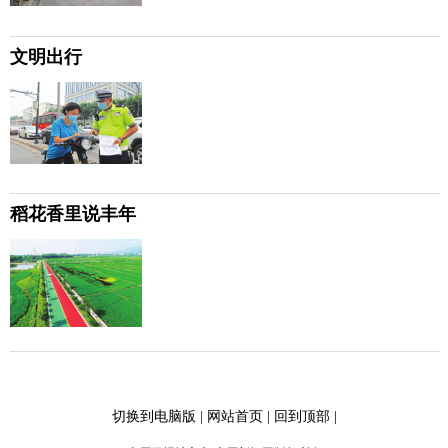
文明出行
稻花香里说丰年
切换到电脑版
|
网站首页
|
回到顶部
|