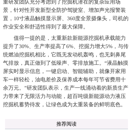
重研发团队充分考虑到了挖掘机潜在的复杂应用场
景，针对性开发新型全防护驾驶室、增加声光报警装
置，10寸液晶触摸显示屏、360度全景摄像头，司机的
作业安全和舒适性得到了最大保障。
值得一提的是，太重新款新能源挖掘机承载能力
提升了30%、生产率提高了6%、挖掘力增大5%，与传
统燃油挖掘机相比，它既无发动机轰鸣，也无刺鼻尾
气排放，真正做到了低噪声、零排放施工。“液晶触摸
屏实时显示信息，一键启动、智能辅助，就像开家用
车一样轻松，油电差价及保养成本每年可节省费用十
余万元。”研发团队表示，生产一线涌动着的新质生产
力带来了无限活力与动能，超百吨级新能源动力液压
挖掘机蓄势待发，让绿色成为太重装备的鲜明底色。
推荐阅读