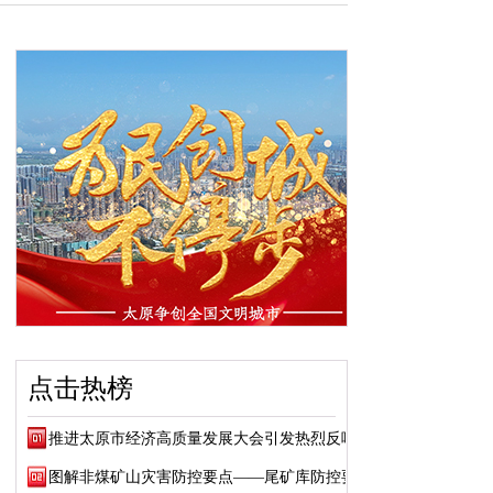
点击热榜
推进太原市经济高质量发展大会引发热烈反响
图解非煤矿山灾害防控要点——尾矿库防控要点