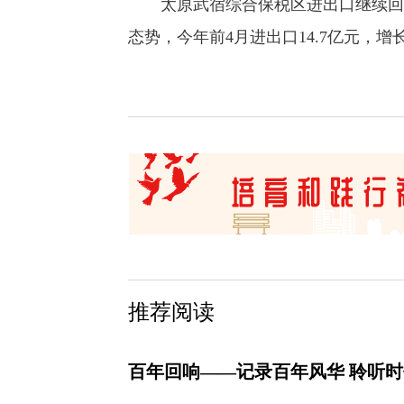
太原武宿综合保税区进出口继续回暖
态势，今年前4月进出口14.7亿元，增长2
推荐阅读
百年回响——记录百年风华 聆听