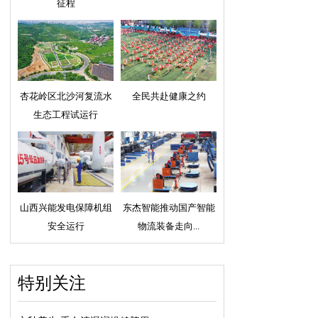
征程
杏花岭区北沙河复流水
全民共赴健康之约
生态工程试运行
山西兴能发电保障机组
东杰智能推动国产智能
安全运行
物流装备走向...
特别关注