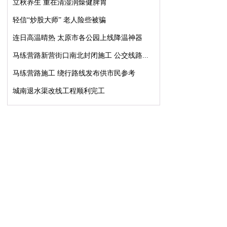
立秋养生 重在清湿润燥健脾胃
轻信“炒股大师” 老人险些被骗
连日高温晴热 太原市各公园上线降温神器
马练营路新营街口南北封闭施工 公交线路...
马练营路施工 绕行路线发布供市民参考
城南退水渠改线工程顺利完工