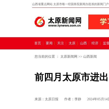
山西省重点网站 太原市唯一经国务院新闻办批准的新闻门户
首页
要闻
关注
太原
山西
经济
监
您当前的位置 ：
太原新闻网
>>
山西新闻
前四月太原市进出
来源：
太原日报
作者：李静
2024年05月14日