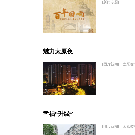
[新闻专题]
魅力太原夜
[图片新闻] 太原晚
幸福“升级”
[图片新闻] 太原晚