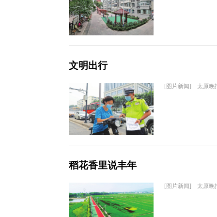
文明出行
[图片新闻] 太原晚
稻花香里说丰年
[图片新闻] 太原晚报