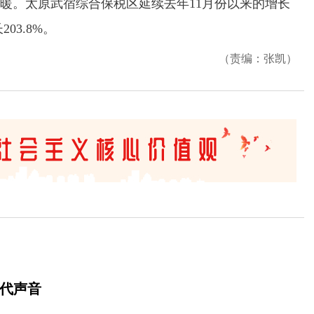
。太原武宿综合保税区延续去年11月份以来的增长
03.8%。
（责编：张凯）
时代声音