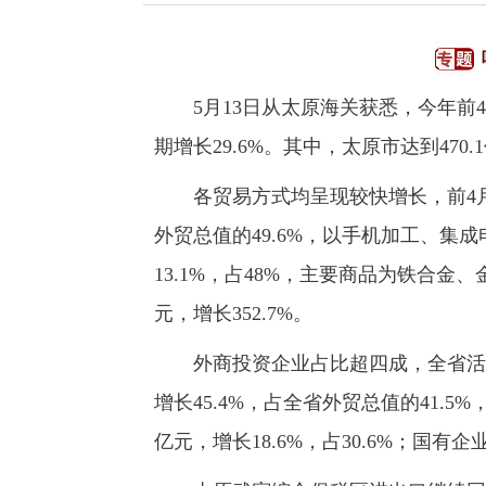
5月13日从太原海关获悉，今年前4月
期增长29.6%。其中，太原市达到470.
各贸易方式均呈现较快增长，前4月全省
外贸总值的49.6%，以手机加工、集成
13.1%，占48%，主要商品为铁合
元，增长352.7%。
外商投资企业占比超四成，全省活跃企
增长45.4%，占全省外贸总值的41.5
亿元，增长18.6%，占30.6%；国有企业