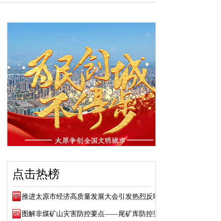
点击热榜
推进太原市经济高质量发展大会引发热烈反响
图解非煤矿山灾害防控要点——尾矿库防控要点