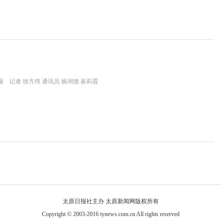
 记者 徐方伟 通讯员 杨润德 崔莉霞
太原日报社主办 太原新闻网版权所有
Copyright © 2003-2016 tynews.com.cn All rights reserved