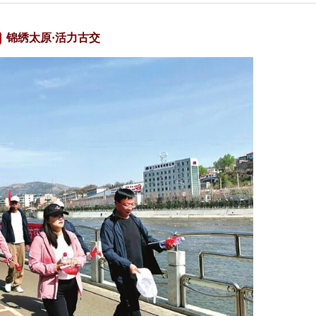
锦绣太原·活力古交