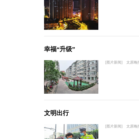
幸福“升级”
[图片新闻] 太原晚
文明出行
[图片新闻] 太原晚