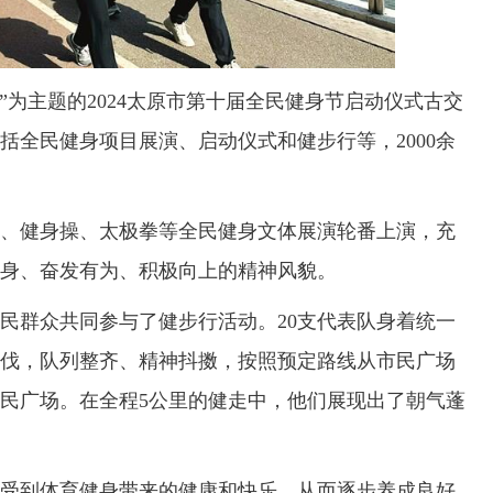
为主题的2024太原市第十届全民健身节启动仪式古交
括全民健身项目展演、启动仪式和健步行等，2000余
健身操、太极拳等全民健身文体展演轮番上演，充
身、奋发有为、积极向上的精神风貌。
群众共同参与了健步行活动。20支代表队身着统一
伐，队列整齐、精神抖擞，按照预定路线从市民广场
民广场。在全程5公里的健走中，他们展现出了朝气蓬
到体育健身带来的健康和快乐，从而逐步养成良好