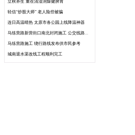
立秋养生 重在清湿润燥健脾胃
轻信“炒股大师” 老人险些被骗
连日高温晴热 太原市各公园上线降温神器
马练营路新营街口南北封闭施工 公交线路...
马练营路施工 绕行路线发布供市民参考
城南退水渠改线工程顺利完工