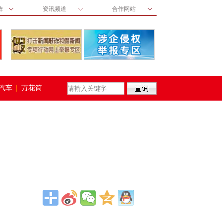
阵
资讯频道
合作网站
汽车
万花筒