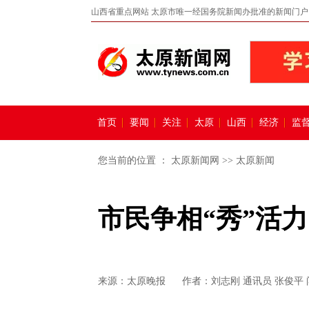
山西省重点网站 太原市唯一经国务院新闻办批准的新闻门户
首页
要闻
关注
太原
山西
经济
监
您当前的位置 ：
太原新闻网
>>
太原新闻
市民争相“秀”活
来源：
太原晚报
作者：刘志刚 通讯员 张俊平