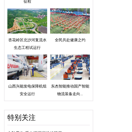
征程
杏花岭区北沙河复流水
全民共赴健康之约
生态工程试运行
山西兴能发电保障机组
东杰智能推动国产智能
安全运行
物流装备走向...
特别关注