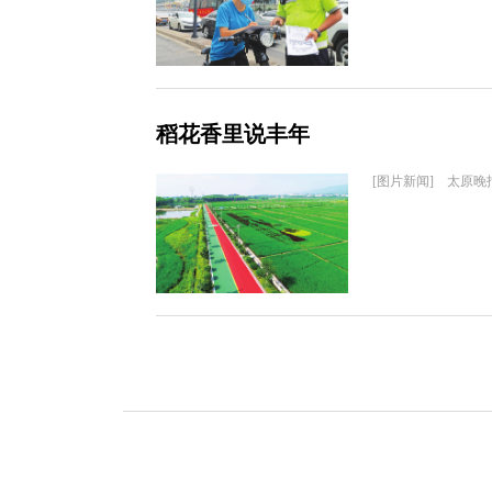
稻花香里说丰年
[图片新闻] 太原晚报