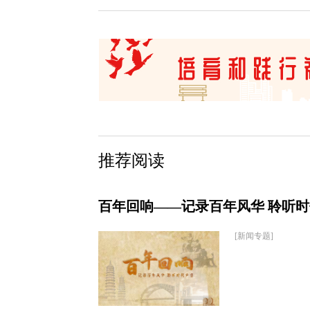
推荐阅读
百年回响——记录百年风华 聆听
[新闻专题]