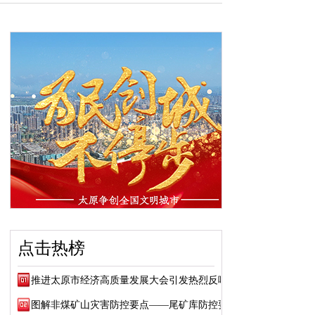
点击热榜
推进太原市经济高质量发展大会引发热烈反响
图解非煤矿山灾害防控要点——尾矿库防控要点