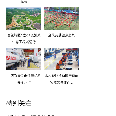
征程
杏花岭区北沙河复流水
全民共赴健康之约
生态工程试运行
山西兴能发电保障机组
东杰智能推动国产智能
安全运行
物流装备走向...
特别关注