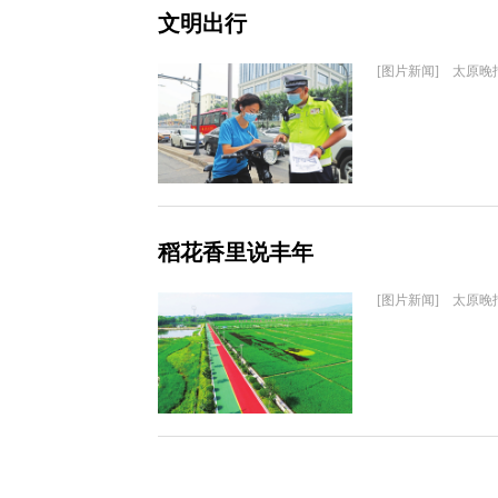
文明出行
[图片新闻] 太原晚
稻花香里说丰年
[图片新闻] 太原晚报