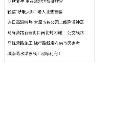
立秋养生 重在清湿润燥健脾胃
轻信“炒股大师” 老人险些被骗
连日高温晴热 太原市各公园上线降温神器
马练营路新营街口南北封闭施工 公交线路...
马练营路施工 绕行路线发布供市民参考
城南退水渠改线工程顺利完工