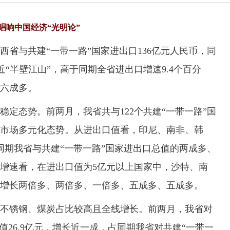
唱响中国经济“光明论”
与共建“一带一路”国家进出口136亿元人民币，同
近“半壁江山”，高于同期全省进出口增速9.4个百分
六成多。
态势。前两月，我省共与122个共建“一带一路”国
市场多元化态势。从进出口值看，印尼、南非、韩
同期我省与共建“一带一路”国家进出口总值的两成多、
增速看，在进出口值为5亿元以上国家中，沙特、南
增长两倍多、两倍多、一倍多、五成多、五成多。
锈钢、煤炭占比较高且全线增长。前两月，我省对
值26.9亿元，增长近一成，占同期我省对共建“一带一