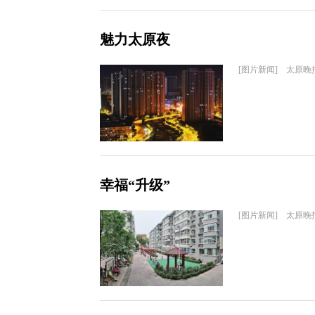
魅力太原夜
[图片新闻] 太原晚
幸福“升级”
[图片新闻] 太原晚