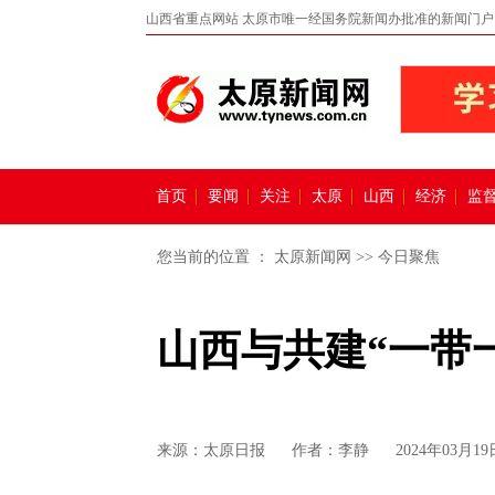
山西省重点网站 太原市唯一经国务院新闻办批准的新闻门户
首页
要闻
关注
太原
山西
经济
监
您当前的位置 ：
太原新闻网
>>
今日聚焦
山西与共建“一带
来源：
太原日报
作者：李静
2024年03月19日