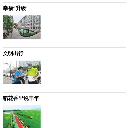
幸福“升级”
文明出行
稻花香里说丰年