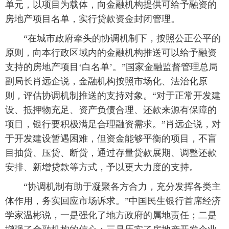
单元，以项目为载体，向金融机构提供可给予融资的
房地产项目名单，实行贷款资金封闭管理。
“在城市政府牵头的协调机制下，按照公正公平的
原则，向本行政区域内的金融机构推送可以给予融资
支持的房地产项目‘白名单’。”国家金融监督管理总局
副局长肖远企说，金融机构按照市场化、法治化原
则，评估协调机制推送的支持对象。“对于正常开发建
设、抵押物充足、资产负债合理、还款来源有保障的
项目，银行要积极满足合理融资需求。”肖远企说，对
于开发建设暂遇困难，但资金能够平衡的项目，不盲
目抽贷、压贷、断贷，通过存量贷款展期、调整还款
安排、新增贷款等方式，予以更大力度的支持。
“协调机制有助于凝聚各方合力，充分发挥各类主
体作用，务实回应市场诉求。”中国民生银行首席经济
学家温彬说，一是强化了地方政府的属地责任；二是