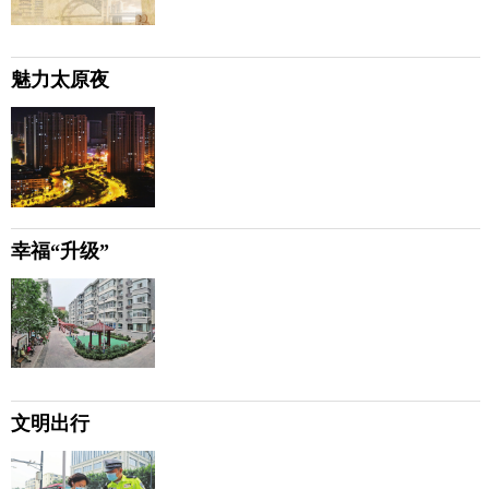
魅力太原夜
幸福“升级”
文明出行