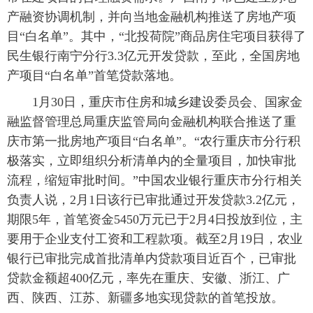
产融资协调机制，并向当地金融机构推送了房地产项
目“白名单”。其中，“北投荷院”商品房住宅项目获得了
民生银行南宁分行3.3亿元开发贷款，至此，全国房地
产项目“白名单”首笔贷款落地。
1月30日，重庆市住房和城乡建设委员会、国家金
融监督管理总局重庆监管局向金融机构联合推送了重
庆市第一批房地产项目“白名单”。“农行重庆市分行积
极落实，立即组织分析清单内的全量项目，加快审批
流程，缩短审批时间。”中国农业银行重庆市分行相关
负责人说，2月1日该行已审批通过开发贷款3.2亿元，
期限5年，首笔资金5450万元已于2月4日投放到位，主
要用于企业支付工资和工程款项。截至2月19日，农业
银行已审批完成首批清单内贷款项目近百个，已审批
贷款金额超400亿元，率先在重庆、安徽、浙江、广
西、陕西、江苏、新疆多地实现贷款的首笔投放。