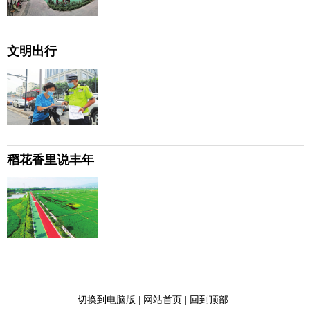
文明出行
稻花香里说丰年
切换到电脑版
|
网站首页
|
回到顶部
|