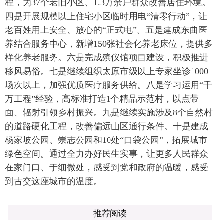
程，为37个老旧小区、1.3万余户群众改善居住环境。
四是开展规模以上住宅小区临时用电“清零行动”，让
老百姓用上安全、放心的“正式电”。五是建成东曲医
养结合服务中心，新增150张社会化养老床位，提供多
样化养老服务。六是完成殡仪馆项目建设，积极推进
移风易俗。七是继续组织太原市级以上专家坐诊1000
场次以上，加强优质医疗服务供给。八是学习运用“千
万工程”经验，高标准打造1个精品示范村，以点带
面、辐射引领乡村振兴。九是继续实施涉及8个自然村
的道路硬化工程，改善偏远山区通行条件。十是建成
杨家坡公园、崇志公园和10处“口袋公园”，拓展城市
绿色空间。通过全力办好民生实事，让更多人民群众
在家门口、于细微处，感受到党和政府的温暖，感受
到古交这座城市的温度。
推荐阅读