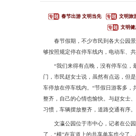
春节出游 文明当先
文明旅
文明健
春节假期，不少市民到各大公园景点
够按照规定停在停车线内，电动车、共
“我们来得有点晚，没有停车位，最后
门，市民赵女士说，虽然有点远，但是
车停放在停车线内。“节假日游客多，
整齐，自己的心情也愉快。与赵女士、
习惯，车辆摆放整齐，道路交通有序。
文瀛公园位于市中心，记者在公园附
了，“横”在盲道上的共享单车也少了