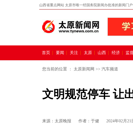
山西省重点网站 太原市唯一经国务院新闻办批准的新闻门户
首页
要闻
关注
太原
山西
经济
监
您当前的位置 ：
太原新闻网
>>
汽车频道
文明规范停车 让
来源：
太原晚报
作者：于健
2024年02月21日