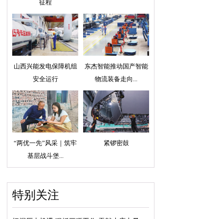
征程
山西兴能发电保障机组
东杰智能推动国产智能
安全运行
物流装备走向...
“两优一先”风采｜筑牢
紧锣密鼓
基层战斗堡...
特别关注