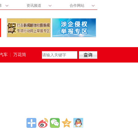
阵
资讯频道
合作网站
汽车
万花筒