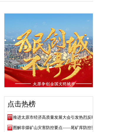
点击热榜
推进太原市经济高质量发展大会引发热烈反响
图解非煤矿山灾害防控要点——尾矿库防控要点