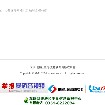
 记者 徐方伟 通讯员 杨润德 崔莉霞
太原日报社主办 太原新闻网版权所有
Copyright © 2003-2016 tynews.com.cn All rights reserved