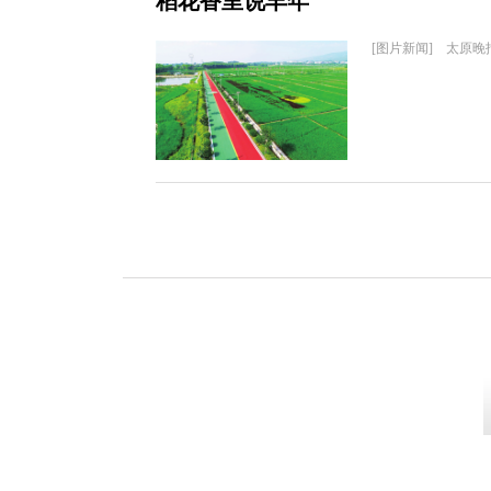
稻花香里说丰年
[图片新闻] 太原晚报