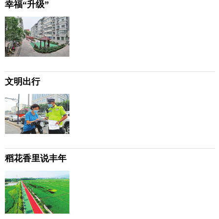
幸福“升级”
文明出行
稻花香里说丰年