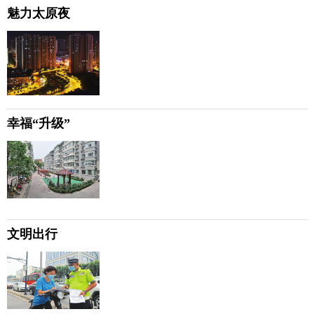
魅力太原夜
幸福“升级”
文明出行