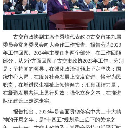
古交市政协副主席李秀峰代表政协古交市第九届
委员会常务委员会向大会作工作报告。报告分为2023
年工作回顾、2024年主要任务两个部分。在工作回顾
部分，从5个方面回顾了古交市政协2023年工作，分别
是：坚持党的领导，在强化政治引领上坚定坚决；围
绕中心大局，在服务社会发展上奋发奋进；恪守为民
职责，在增进民生福祉上倾情倾力；汇集团结力量，
在凝聚发展共识上见行见效；强化立身之本，在推进
队伍建设上走深走实。
报告指出，2023年是全面贯彻落实中共二十大精
神的开局之年，是“十四五”规划承上启下的关键之
年。一年来，古交市政协及其常委会坚持习近平新时