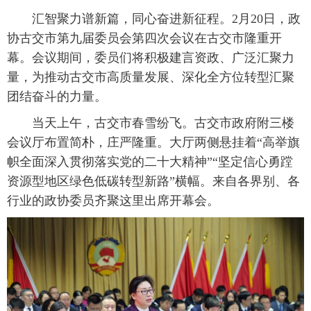
汇智聚力谱新篇，同心奋进新征程。2月20日，政
协古交市第九届委员会第四次会议在古交市隆重开
幕。会议期间，委员们将积极建言资政、广泛汇聚力
量，为推动古交市高质量发展、深化全方位转型汇聚
团结奋斗的力量。
当天上午，古交市春雪纷飞。古交市政府附三楼
会议厅布置简朴，庄严隆重。大厅两侧悬挂着“高举旗
帜全面深入贯彻落实党的二十大精神”“坚定信心勇蹚
资源型地区绿色低碳转型新路”横幅。来自各界别、各
行业的政协委员齐聚这里出席开幕会。