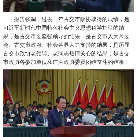
报告强调，过去一年古交市政协取得的成绩，是
习近平新时代中国特色社会主义思想科学指引的结
果，是古交市委坚强领导的结果，是古交市人大常委
会、古交市政府、社会各界大力支持的结果，是历届
古交市政协老领导、老同志热情关心的结果，是古交
市政协各参加单位和广大政协委员团结奋斗的结果！