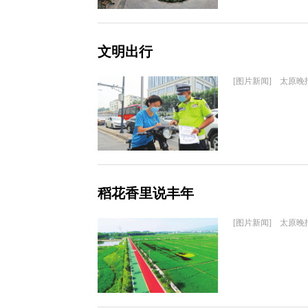
文明出行
[图片新闻] 太原晚
稻花香里说丰年
[图片新闻] 太原晚报