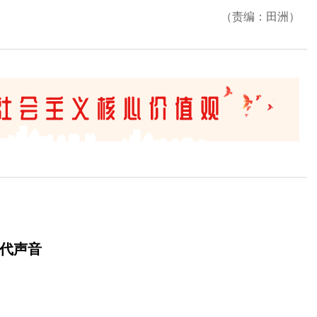
（责编：田洲）
时代声音