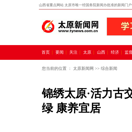
山西省重点网站 太原市唯一经国务院新闻办批准的新闻门户
首页
要闻
关注
太原
山西
经济
监
您当前的位置 ：
太原新闻网
>>
综合新闻
锦绣太原·活力古
绿 康养宜居