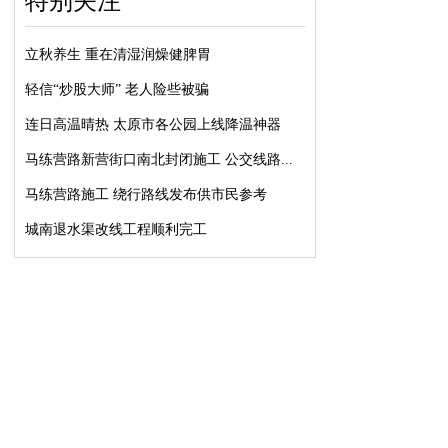
特别关注
立秋养生 重在清湿润燥健脾胃
轻信“炒股大师” 老人险些被骗
连日高温晴热 太原市各公园上线降温神器
马练营路新营街口南北封闭施工 公交线路...
马练营路施工 绕行路线发布供市民参考
城南退水渠改线工程顺利完工