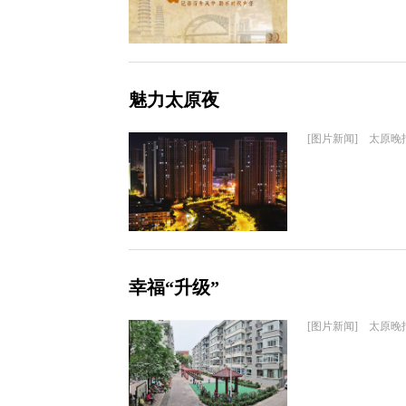
魅力太原夜
[图片新闻] 太原晚
幸福“升级”
[图片新闻] 太原晚