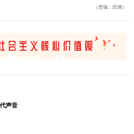
（责编：田洲）
时代声音