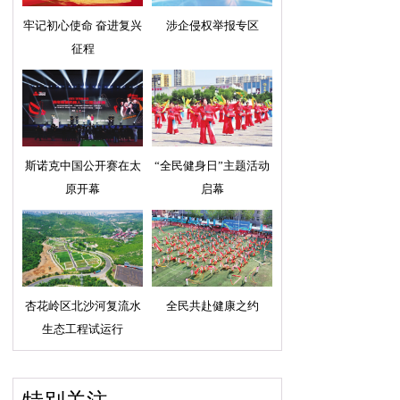
牢记初心使命 奋进复兴
涉企侵权举报专区
征程
斯诺克中国公开赛在太
“全民健身日”主题活动
原开幕
启幕
杏花岭区北沙河复流水
全民共赴健康之约
生态工程试运行