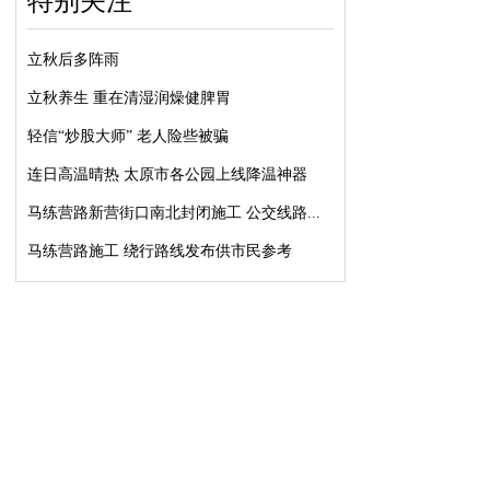
特别关注
立秋后多阵雨
立秋养生 重在清湿润燥健脾胃
轻信“炒股大师” 老人险些被骗
连日高温晴热 太原市各公园上线降温神器
马练营路新营街口南北封闭施工 公交线路...
马练营路施工 绕行路线发布供市民参考