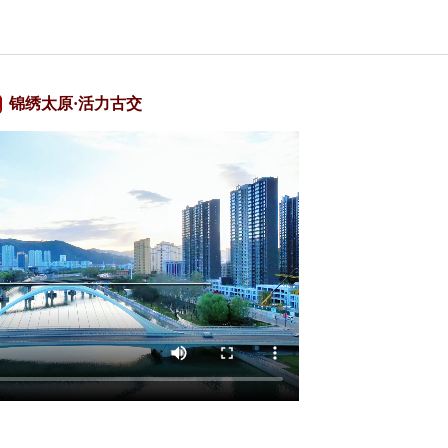
锦绣太原·活力古交