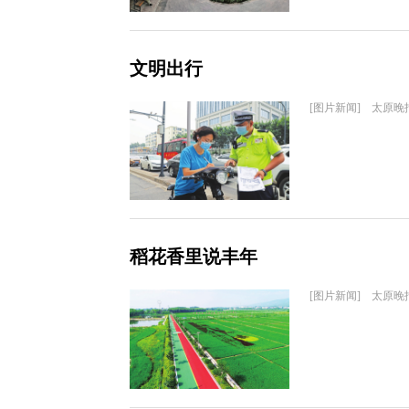
文明出行
[图片新闻] 太原晚
稻花香里说丰年
[图片新闻] 太原晚报