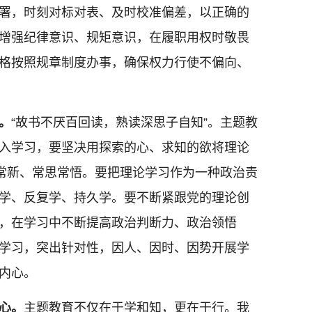
署，时刻对标对表、及时校准偏差，以正确的
增强纪律意识、规矩意识，在履职用权时敬畏
格按照规章制度办事，确保权力行使不偏向、
。
“故书不厌百回读，熟读深思子自知”。主题教
入学习，要坚决用探索的心、求知的欲将理论
学常新、常思常悟。要把理论学习作为一种政治责
学、反复学、持久学。要不断紧跟党的理论创
，在学习中不断提高政治判断力、政治领悟
学习，突出针对性，因人、因时、因势开展学
内心。
心。
主题教育不仅在于学和知，更在于行。我