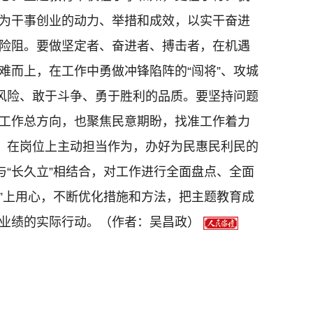
为干事创业的动力、举措和成效，以实干奋进
险阻。要做坚定者、奋进者、搏击者，在机遇
难而上，在工作中勇做冲锋陷阵的“闯将”、攻城
惧风险、敢于斗争、勇于胜利的品质。要坚持问题
工作总方向，也聚焦民意期盼，找准工作着力
”，在岗位上主动担当作为，办好为民惠民利民的
与“长久立”相结合，对工作进行全面盘点、全面
改”上用心，不断优化措施和方法，把主题教育成
业绩的实际行动。（作者：吴昌政）
[责任编辑：张尧]