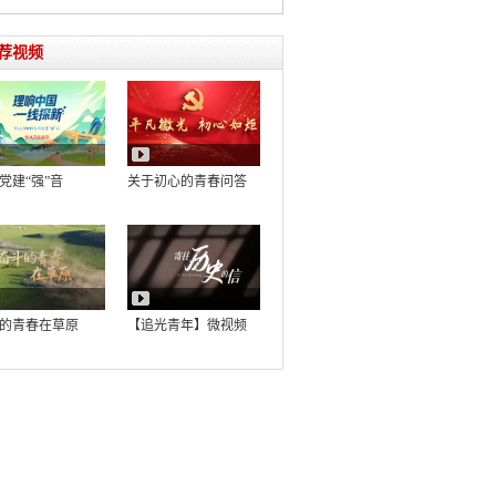
荐视频
党建“强”音
关于初心的青春问答
的青春在草原
【追光青年】微视频