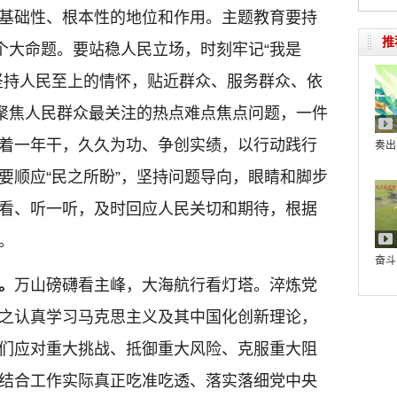
基础性、根本性的地位和作用。主题教育要持
推
这个大命题。要站稳人民立场，时刻牢记“我是
坚持人民至上的情怀，贴近群众、服务群众、依
，聚焦人民群众最关注的热点难点焦点问题，一件
着一年干，久久为功、争创实绩，以行动践行
奏出
要顺应“民之所盼”，坚持问题导向，眼睛和脚步
看、听一听，及时回应人民关切和期待，根据
。
奋斗
。
万山磅礴看主峰，大海航行看灯塔。淬炼党
之认真学习马克思主义及其中国化创新理论，
们应对重大挑战、抵御重大风险、克服重大阻
结合工作实际真正吃准吃透、落实落细党中央