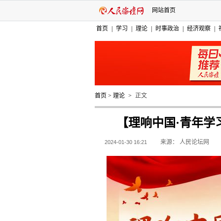
网站首页
首页
|
学习
|
理论
|
时事政治
|
经济观察
|
首页
>
理论
>
正文
【理响中国·青年学
来源：
人民论坛网
2024-01-30 16:21