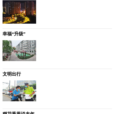
幸福“升级”
文明出行