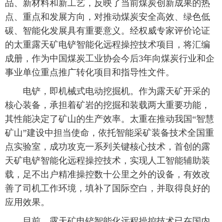
品、新材料和新工艺，反映了当前煤炭创新成果的热
点、重点和发展方向，对推动煤炭安全高效、绿色低
碳、智能化发展具有重要意义。经权威专家评价论证
的太重露天矿电铲智能化远程操控技术项目，将汇编
成册，作为中国煤炭工业协会今后3年向煤炭行业和企
事业单位重点推广转化项目和指导性文件。
电铲，即机械式电动挖掘机。作为露天矿开采的
核心装备，承担着矿岩的挖掘和装载两大重要功能，
其性能决定了矿山的生产效率。太重在推动我国“智慧
矿山”建设中担当使命，依托智能采矿装备技术全国重
点实验室，成功攻克一系列关键核心技术，首创的露
天矿电铲智能化远程操控技术，实现人工智能辅助装
载，足不出户精准操控数十公里之外的设备，有效改
善了司机工作环境，填补了国际空白，并取得良好的
应用效果。
目前，露天矿电铲智能化远程操控技术已在国内