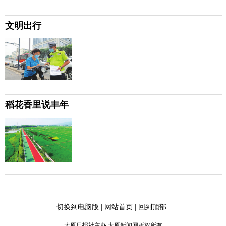
文明出行
稻花香里说丰年
切换到电脑版
|
网站首页
|
回到顶部
|
太原日报社主办 太原新闻网版权所有