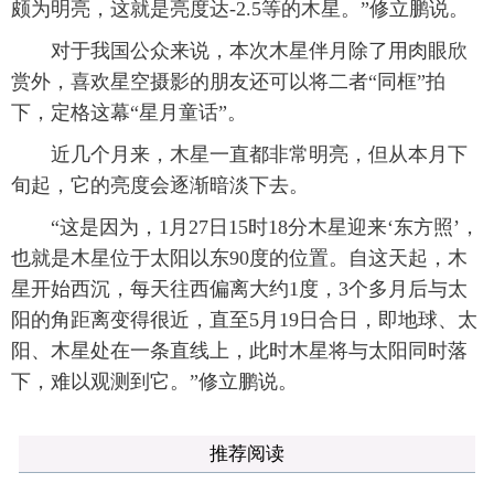
颇为明亮，这就是亮度达-2.5等的木星。”修立鹏说。
对于我国公众来说，本次木星伴月除了用肉眼欣
赏外，喜欢星空摄影的朋友还可以将二者“同框”拍
下，定格这幕“星月童话”。
近几个月来，木星一直都非常明亮，但从本月下
旬起，它的亮度会逐渐暗淡下去。
“这是因为，1月27日15时18分木星迎来‘东方照’，
也就是木星位于太阳以东90度的位置。自这天起，木
星开始西沉，每天往西偏离大约1度，3个多月后与太
阳的角距离变得很近，直至5月19日合日，即地球、太
阳、木星处在一条直线上，此时木星将与太阳同时落
下，难以观测到它。”修立鹏说。
推荐阅读