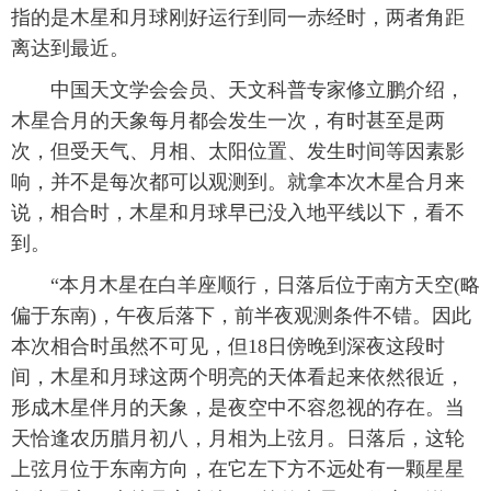
指的是木星和月球刚好运行到同一赤经时，两者角距
离达到最近。
中国天文学会会员、天文科普专家修立鹏介绍，
木星合月的天象每月都会发生一次，有时甚至是两
次，但受天气、月相、太阳位置、发生时间等因素影
响，并不是每次都可以观测到。就拿本次木星合月来
说，相合时，木星和月球早已没入地平线以下，看不
到。
“本月木星在白羊座顺行，日落后位于南方天空(略
偏于东南)，午夜后落下，前半夜观测条件不错。因此
本次相合时虽然不可见，但18日傍晚到深夜这段时
间，木星和月球这两个明亮的天体看起来依然很近，
形成木星伴月的天象，是夜空中不容忽视的存在。当
天恰逢农历腊月初八，月相为上弦月。日落后，这轮
上弦月位于东南方向，在它左下方不远处有一颗星星