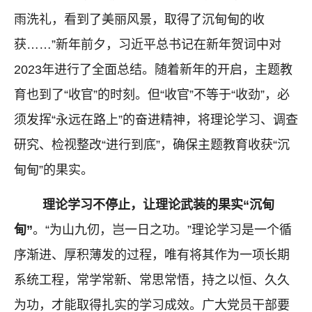
雨洗礼，看到了美丽风景，取得了沉甸甸的收
获……”新年前夕，习近平总书记在新年贺词中对
2023年进行了全面总结。随着新年的开启，主题教
育也到了“收官”的时刻。但“收官”不等于“收劲”，必
须发挥“永远在路上”的奋进精神，将理论学习、调查
研究、检视整改“进行到底”，确保主题教育收获“沉
甸甸”的果实。
理论学习不停止，让理论武装的果实“沉甸
甸”
。“为山九仞，岂一日之功。”理论学习是一个循
序渐进、厚积薄发的过程，唯有将其作为一项长期
系统工程，常学常新、常思常悟，持之以恒、久久
为功，才能取得扎实的学习成效。广大党员干部要