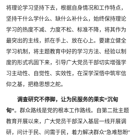
将理论学习坚持下去，根据自身情况和工作特点，
坚持干什么学什么、缺什么补什么，始终保持理论
学习的热度不减、力度不松、标准不降，将其作为
最突出的主线，抓在手上、放在心上。要建立健全
学习机制，将主题教育中好的学习方法、经验以制
度的形式巩固下来，引导广大党员干部切实增强学
习主动性、自觉性、实效性，在深学深悟中筑牢信
仰之基，把稳思想之舵。
调查研究不停脚，让为民服务的果实“沉甸
甸”
。群众路线是党的根本工作路线。自第二批主题
教育开展以来，广大党员干部深入基层一线开展调
研，问计于民、问需于民，着力解决群众“急难愁盼”