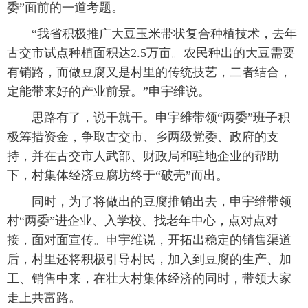
委”面前的一道考题。
“我省积极推广大豆玉米带状复合种植技术，去年
古交市试点种植面积达2.5万亩。农民种出的大豆需要
有销路，而做豆腐又是村里的传统技艺，二者结合，
定能带来好的产业前景。”申宇维说。
思路有了，说干就干。申宇维带领“两委”班子积
极筹措资金，争取古交市、乡两级党委、政府的支
持，并在古交市人武部、财政局和驻地企业的帮助
下，村集体经济豆腐坊终于“破壳”而出。
同时，为了将做出的豆腐推销出去，申宇维带领
村“两委”进企业、入学校、找老年中心，点对点对
接，面对面宣传。申宇维说，开拓出稳定的销售渠道
后，村里还将积极引导村民，加入到豆腐的生产、加
工、销售中来，在壮大村集体经济的同时，带领大家
走上共富路。