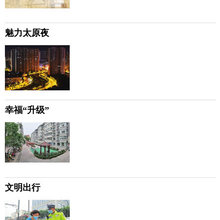
魅力太原夜
幸福“升级”
文明出行