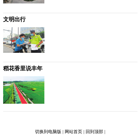
文明出行
稻花香里说丰年
切换到电脑版
|
网站首页
|
回到顶部
|