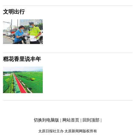
文明出行
稻花香里说丰年
切换到电脑版
|
网站首页
|
回到顶部
|
太原日报社主办 太原新闻网版权所有