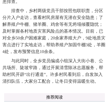
患排查。
排查中，乡村两级党员干部按照包联职责，分区
分片入户走访，查看村民房屋有无潜在安全隐患；了
解养殖户牛棚、猪羊圈、鸡舍等有无坍塌倾覆隐忧；
及时掌握各村地质灾害风险点的基本情况。目前，已
对全乡50余户困难家庭，20余家养殖大户，9处地质灾
害点进行了实地走访，帮助养殖户加固牛棚3处，羊圈
4处，发布预警信息10余条。
与此同时，全乡党员编成小组深入大街小巷、公
共场所、陡坡窄路，通过开展清雪除冰志愿服务，帮
助村民开辟“出行通道”。许多村民看到后，自发加入
清扫队伍，大家分工配合，让冬日变得温暖生动。
推荐阅读