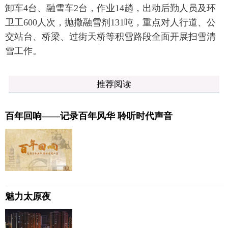
卸车4台、融雪车2台，作业14趟，出动后勤人员及环
卫工600人次，抛撒融雪剂131吨，重点对人行道、公
交站台、桥梁、过街天桥等积雪路段全面开展扫雪清
雪工作。
推荐阅读
百年回响——记录百年风华 聆听时代声音
魅力太原夜