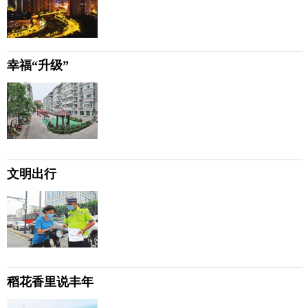
幸福“升级”
文明出行
稻花香里说丰年