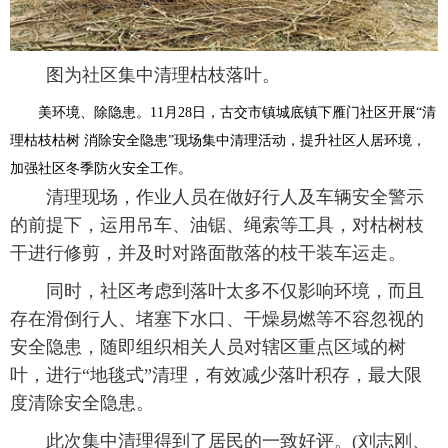
图为社区集中清理枯枝落叶。
美环境、除隐患。11月28日，古交市镇城底镇下雁门社区开展“清
理枯枝枯树 消除安全隐患”现场集中清理活动，提升社区人居环境，
加强社区冬季防火安全工作。
清理现场，作业人员在做好行人及车辆安全警示
的前提下，运用吊车、油锯、绳索等工具，对枯树枝
干进行修剪，并及时对路面散落的枝干装车运走。
同时，社区考虑到落叶太多不仅影响环境，而且
存在滑倒行人、堵塞下水口、干燥易燃等不容忽视的
安全隐患，随即组织相关人员对辖区重点区域的树
叶，进行“地毯式”清理，有效减少落叶积存，最大限
度清除安全隐患。
此次集中清理得到了居民的一致好评。(刘志刚、