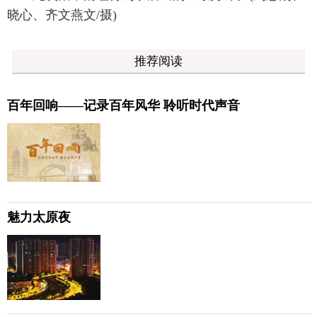
晓心、齐文燕文/摄)
推荐阅读
百年回响——记录百年风华 聆听时代声音
魅力太原夜