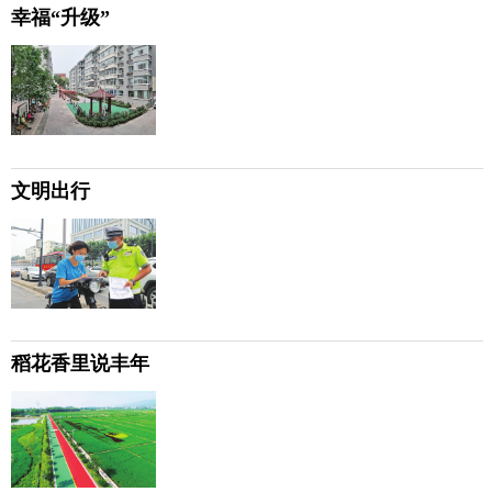
幸福“升级”
文明出行
稻花香里说丰年