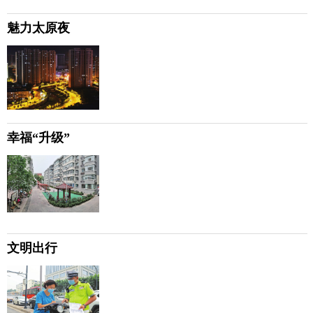
魅力太原夜
幸福“升级”
文明出行