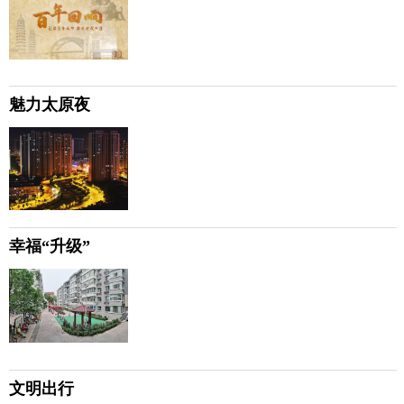
魅力太原夜
幸福“升级”
文明出行