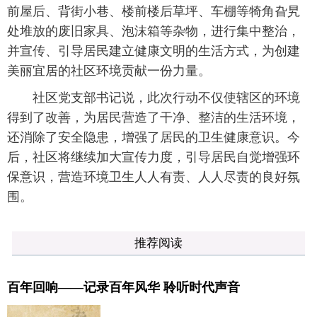
前屋后、背街小巷、楼前楼后草坪、车棚等犄角旮旯
处堆放的废旧家具、泡沫箱等杂物，进行集中整治，
并宣传、引导居民建立健康文明的生活方式，为创建
美丽宜居的社区环境贡献一份力量。
社区党支部书记说，此次行动不仅使辖区的环境
得到了改善，为居民营造了干净、整洁的生活环境，
还消除了安全隐患，增强了居民的卫生健康意识。今
后，社区将继续加大宣传力度，引导居民自觉增强环
保意识，营造环境卫生人人有责、人人尽责的良好氛
围。
推荐阅读
百年回响——记录百年风华 聆听时代声音