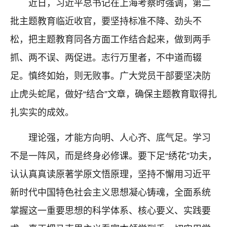
近日，习近平总书记在上海考察时强调，第二
批主题教育临近收官，要坚持标准不降、劲头不
松，把主题教育同各方面工作结合起来，做到两手
抓、两不误、两促进。志行万里者，不中道而辍
足。慎终如始，则无败事。广大党员干部要坚决防
止虎头蛇尾，做好“结合”文章，确保主题教育取得扎
扎实实的成效。
理论强，才能方向明、人心齐、底气足。学习
不是一阵风，而是终身必修课。要下足“绣花”功夫，
认认真真读原著学原文悟原理，坚持不懈用习近平
新时代中国特色社会主义思想凝心铸魂，全面系统
掌握这一重要思想的科学体系、核心要义、实践要