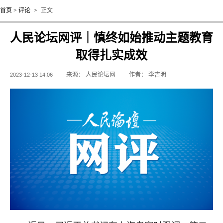
首页
>
评论
>
正文
人民论坛网评｜慎终如始推动主题教育
取得扎实成效
来源：
人民论坛网
作者：
李吉明
2023-12-13 14:06