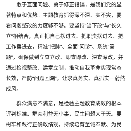
敢于直面问题、勇于修正错误，是我们党的显
著特点和优势。主题教育抓得深不深、实不实，要
看问题整改的力度够不够。要坚持“当下改”与“长久
立”相结合，真正把自己摆进去、把职责摆进去、把
工作摆进去，精准“把脉”、全面“问诊”、系统“答
题”，确保做到立查立改、即查即改、深查深改，并
通过检视整改、建章立制，推动自我革命实现常态
长效，严防“问题回潮”，让求真务实、真抓实干蔚然
成风。
群众满意不满意，是检验主题教育成效的根本
评判标准。群众利益无小事，民生问题大于天。要
树牢和践行正确政绩观，持续培育至诚奉献、为民