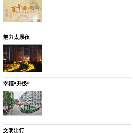
魅力太原夜
幸福“升级”
文明出行