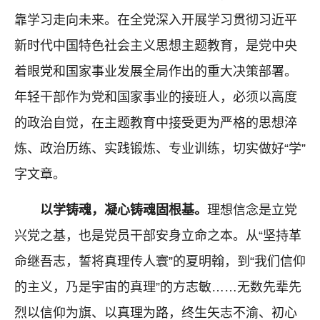
靠学习走向未来。在全党深入开展学习贯彻习近平
新时代中国特色社会主义思想主题教育，是党中央
着眼党和国家事业发展全局作出的重大决策部署。
年轻干部作为党和国家事业的接班人，必须以高度
的政治自觉，在主题教育中接受更为严格的思想淬
炼、政治历练、实践锻炼、专业训练，切实做好“学”
字文章。
以学铸魂，凝心铸魂固根基。
理想信念是立党
兴党之基，也是党员干部安身立命之本。从“坚持革
命继吾志，誓将真理传人寰”的夏明翰，到“我们信仰
的主义，乃是宇宙的真理”的方志敏……无数先辈先
烈以信仰为旗、以真理为路，终生矢志不渝、初心