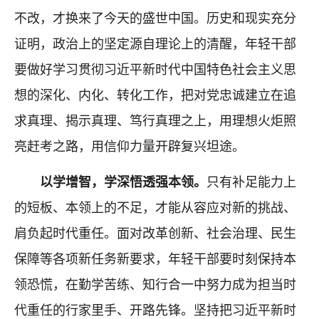
不改，才换来了今天的盛世中国。历史和现实充分
证明，政治上的坚定源自理论上的清醒，年轻干部
要做好学习贯彻习近平新时代中国特色社会主义思
想的深化、内化、转化工作，把对党忠诚建立在追
求真理、揭示真理、笃行真理之上，用理想火炬照
亮赶考之路，用信仰力量开辟复兴坦途。
以学增智，学深悟透强本领。
只有补足能力上
的短板、本领上的不足，才能从容应对新的挑战、
肩负起时代重任。面对改革创新、社会治理、民生
保障等各项新任务新要求，年轻干部要时刻保持本
领恐慌，在勤学苦练、知行合一中努力成为担当时
代重任的行家里手、开路先锋。坚持把习近平新时