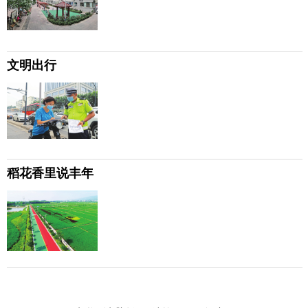
文明出行
稻花香里说丰年