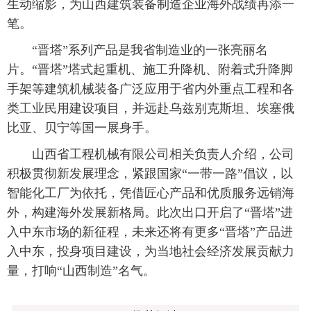
生动缩影，为山西建筑装备制造企业海外战绩再添一
笔。
“晋塔”系列产品是我省制造业的一张亮丽名
片。“晋塔”塔式起重机、施工升降机、附着式升降脚
手架等建筑机械装备广泛应用于省内外重点工程和各
类工业民用建设项目，并远赴乌兹别克斯坦、埃塞俄
比亚、贝宁等国一展身手。
山西省工程机械有限公司相关负责人介绍，公司
积极贯彻新发展理念，紧跟国家“一带一路”倡议，以
智能化工厂为依托，凭借匠心产品和优质服务远销海
外，构建海外发展新格局。此次出口开启了“晋塔”进
入中东市场的新征程，未来还将有更多“晋塔”产品进
入中东，投身项目建设，为当地社会经济发展贡献力
量，打响“山西制造”名气。