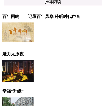
推荐阅读
百年回响——记录百年风华 聆听时代声音
魅力太原夜
幸福“升级”