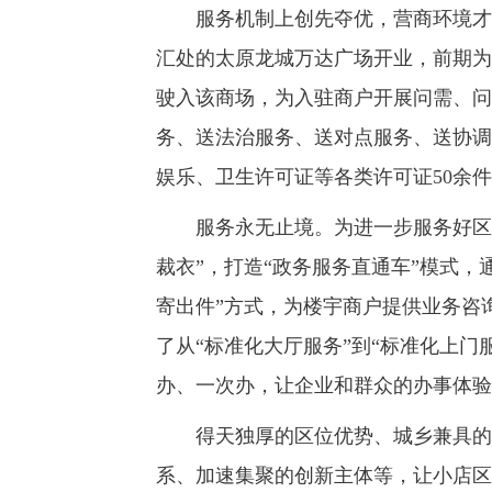
服务机制上创先夺优，营商环境才能领
汇处的太原龙城万达广场开业，前期为
驶入该商场，为入驻商户开展问需、问
务、送法治服务、送对点服务、送协调
娱乐、卫生许可证等各类许可证50余
服务永无止境。为进一步服务好区域
裁衣”，打造“政务服务直通车”模式
寄出件”方式，为楼宇商户提供业务咨
了从“标准化大厅服务”到“标准化上
办、一次办，让企业和群众的办事体验
得天独厚的区位优势、城乡兼具的资
系、加速集聚的创新主体等，让小店区成