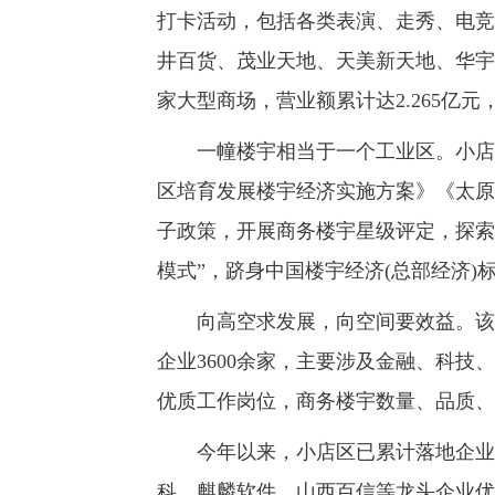
打卡活动，包括各类表演、走秀、电竞
井百货、茂业天地、天美新天地、华宇
家大型商场，营业额累计达2.265亿
一幢楼宇相当于一个工业区。小店区瞄
区培育发展楼宇经济实施方案》《太原
子政策，开展商务楼宇星级评定，探索出
模式”，跻身中国楼宇经济(总部经济)
向高空求发展，向空间要效益。该区
企业3600余家，主要涉及金融、科技、
优质工作岗位，商务楼宇数量、品质、
今年以来，小店区已累计落地企业80
科、麒麟软件、山西百信等龙头企业优