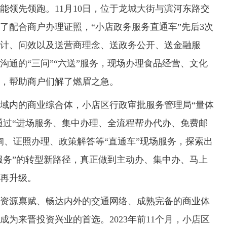
先领跑。11月10日，位于龙城大街与滨河东路交
了配合商户办理证照，“小店政务服务直通车”先后3次
计、问效以及送营商理念、送政务公开、送金融服
沟通的“三问”“六送”服务，现场办理食品经营、文化
件，帮助商户们解了燃眉之急。
内的商业综合体，小店区行政审批服务管理局“量体
，通过“进场服务、集中办理、全流程帮办代办、免费邮
询、证照办理、政策解答等“直通车”现场服务，探索出
门服务”的转型新路径，真正做到主动办、集中办、马上
再升级。
源禀赋、畅达内外的交通网络、成熟完备的商业体
为来晋投资兴业的首选。2023年前11个月，小店区