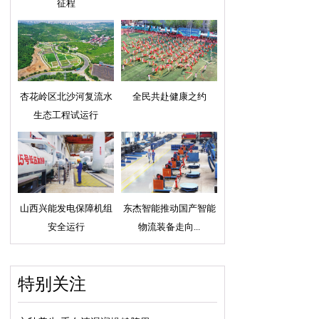
征程
杏花岭区北沙河复流水
全民共赴健康之约
生态工程试运行
山西兴能发电保障机组
东杰智能推动国产智能
安全运行
物流装备走向...
特别关注