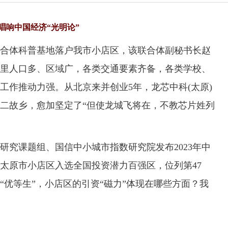
唱响中国经济“光明论”
体科普基地落户我市小店区，该联合体副秘书长赵
里人口多、区域广，各类交通要素齐备，各类学校、
工作推动力强。从北京来并创业5年，龙芯中科(太原)
二故乡，愈加坚定了“但使龙城飞将在，不教芯片姓列
究课题组、国信中小城市指数研究院发布2023年中
太原市小店区入选全国投资潜力百强区，位列第47
“优等生”，小店区的引资“磁力”体现在哪些方面？我