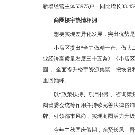
新增经营主体53975户，同比增长33.
商圈楼宇热情相拥
想要实现差异化发展，突出优势是
小店区提出“全力做精一产、做大二
业经济高质量发展三十五条》《小店区
圈”、全面提升楼宇资源集聚，把恢复
重回巅峰。
以“政策扶持、项目招引、咨询策划
圈管委会统筹作用并持续完善法律咨询
牌、引领都市风尚，实现商圈活力升级
今年中秋国庆假期，亲贤长风、晋阳