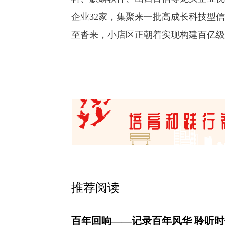
企业32家，集聚来一批高成长科技型
至沓来，小店区正朝着实现构建百亿级
推荐阅读
百年回响——记录百年风华 聆听