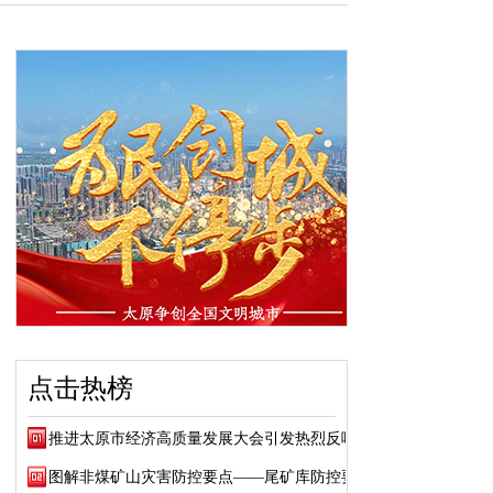
点击热榜
推进太原市经济高质量发展大会引发热烈反响
图解非煤矿山灾害防控要点——尾矿库防控要点