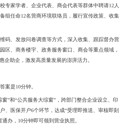
校专家学者、企业代表、商会代表等群体中聘请12人
备组任命12名营商环境联络员，履行宣传政策、收集
码、发放问卷调查等方式，深入收集、跟踪督办营
园区、商务楼宇、政务服务窗口、商会等重点领域，
赴惠企助企，激发高质量发展的澎湃活力。
案是10分钟。
”和“公共服务大综窗”，跨部门整合企业设立、印
户、医保开户6个环节，达成“受理即推送、审核即刻
窗通办，10分钟即可领到营业执照。