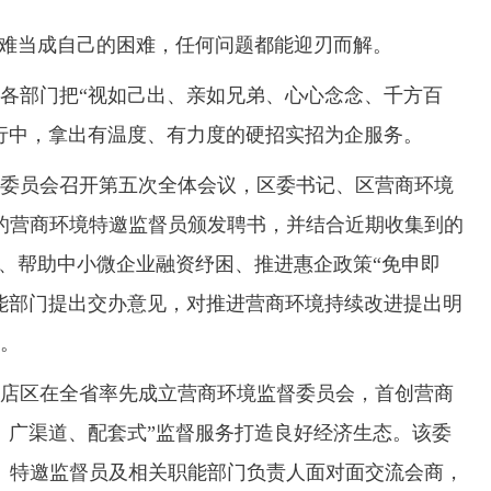
难当成自己的困难，任何问题都能迎刃而解。
部门把“视如己出、亲如兄弟、心心念念、千方百
一行中，拿出有温度、有力度的硬招实招为企服务。
督委员会召开第五次全体会议，区委书记、区营商环境
的营商环境特邀监督员颁发聘书，并结合近期收集到的
”、帮助中小微企业融资纾困、推进惠企政策“免申即
能部门提出交办意见，对推进营商环境持续改进提出明
。
区在全省率先成立营商环境监督委员会，首创营商
、广渠道、配套式”监督服务打造良好经济生态。该委
、特邀监督员及相关职能部门负责人面对面交流会商，