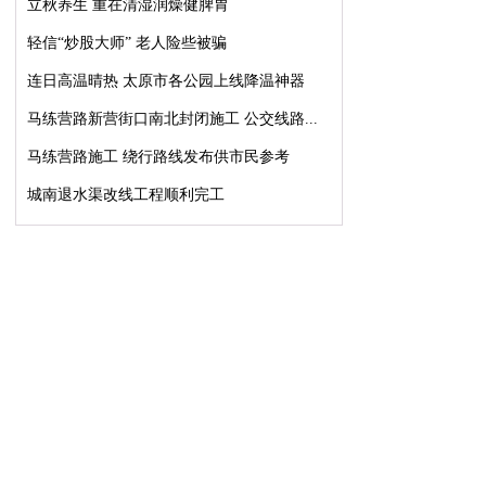
立秋养生 重在清湿润燥健脾胃
轻信“炒股大师” 老人险些被骗
连日高温晴热 太原市各公园上线降温神器
马练营路新营街口南北封闭施工 公交线路...
马练营路施工 绕行路线发布供市民参考
城南退水渠改线工程顺利完工