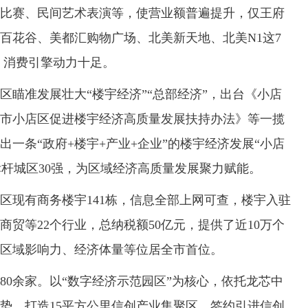
比赛、民间艺术表演等，使营业额普遍提升，仅王府
百花谷、美都汇购物广场、北美新天地、北美N1这7
元，消费引擎动力十足。
准发展壮大“楼宇经济”“总部经济”，出台《小店
市小店区促进楼宇经济高质量发展扶持办法》等一揽
一条“政府+楼宇+产业+企业”的楼宇经济发展“小店
标杆城区30强，为区域经济高质量发展聚力赋能。
现有商务楼宇141栋，信息全部上网可查，楼宇入驻
商贸等22个行业，总纳税额50亿元，提供了近10万个
区域影响力、经济体量等位居全市首位。
余家。以“数字经济示范园区”为核心，依托龙芯中
势，打造15平方公里信创产业集聚区，签约引进信创