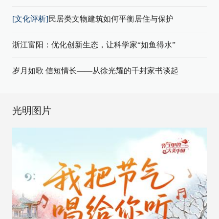
[文化评析]
民居类文物建筑如何平衡居住与保护
浙江富阳：优化创新生态，让科学家“如鱼得水”
岁月如歌 信短情长——从徐光耀的千封家书谈起
光明图片