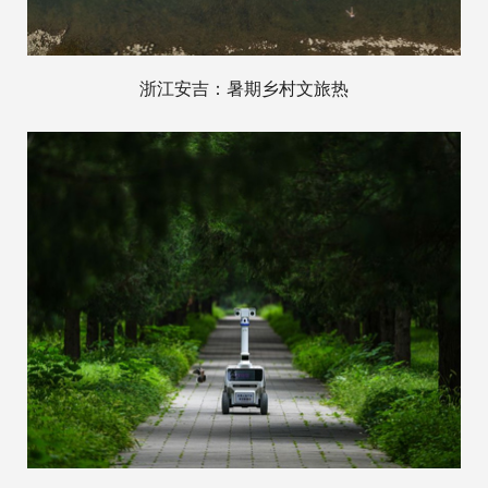
浙江安吉：暑期乡村文旅热