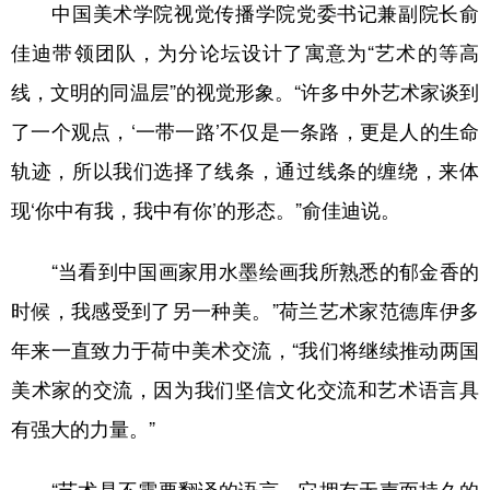
中国美术学院视觉传播学院党委书记兼副院长俞
佳迪带领团队，为分论坛设计了寓意为“艺术的等高
线，文明的同温层”的视觉形象。“许多中外艺术家谈到
了一个观点，‘一带一路’不仅是一条路，更是人的生命
轨迹，所以我们选择了线条，通过线条的缠绕，来体
现‘你中有我，我中有你’的形态。”俞佳迪说。
“当看到中国画家用水墨绘画我所熟悉的郁金香的
时候，我感受到了另一种美。”荷兰艺术家范德库伊多
年来一直致力于荷中美术交流，“我们将继续推动两国
美术家的交流，因为我们坚信文化交流和艺术语言具
有强大的力量。”
“艺术是不需要翻译的语言，它拥有无声而持久的