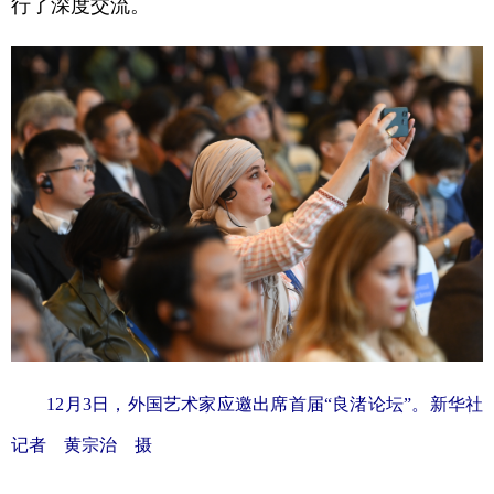
行了深度交流。
12月3日，外国艺术家应邀出席首届“良渚论坛”。新华社
记者 黄宗治 摄