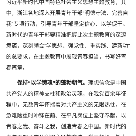
习近平新时代中国特色社会主义思想主题教育，其
中，浙江各地深入开展青年干部“明德守法、完善自
我”专项行动，引导青年干部坚定信心、以学促干。
新时代的青年干部要精准把握此次主题教育的深邃
意蕴，深刻领会“学思想、强党性、重实践、建新功”
的总要求，在主题教育中展现青春担当，书写好青
春篇章。
保持“以学铸魂”的蓬勃朝气。
理想信念是中国
共产党人的精神支柱和政治灵魂，在我党百余年征
程中，无数青年怀揣着对共产主义的无限热忱，在
急难险重时冲锋在前、在平凡岗位上坚守奉献，以
青春之我、奋斗之我，创造青春之中国。新时代的