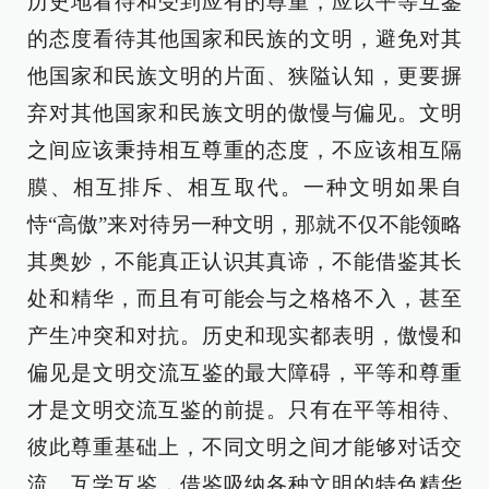
历史地看待和受到应有的尊重，应以平等互鉴
的态度看待其他国家和民族的文明，避免对其
他国家和民族文明的片面、狭隘认知，更要摒
弃对其他国家和民族文明的傲慢与偏见。文明
之间应该秉持相互尊重的态度，不应该相互隔
膜、相互排斥、相互取代。一种文明如果自
恃“高傲”来对待另一种文明，那就不仅不能领略
其奥妙，不能真正认识其真谛，不能借鉴其长
处和精华，而且有可能会与之格格不入，甚至
产生冲突和对抗。历史和现实都表明，傲慢和
偏见是文明交流互鉴的最大障碍，平等和尊重
才是文明交流互鉴的前提。只有在平等相待、
彼此尊重基础上，不同文明之间才能够对话交
流、互学互鉴，借鉴吸纳各种文明的特色精华