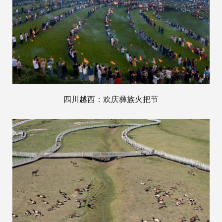
四川越西：欢庆彝族火把节