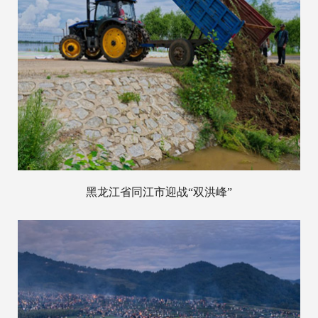
黑龙江省同江市迎战“双洪峰”