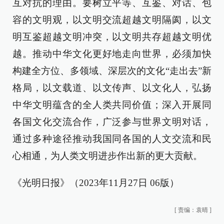
互对抗的理由。要树立平等、互鉴、对话、包
容的文明观，以文明交流超越文明隔阂，以文
明互鉴超越文明冲突，以文明共存超越文明优
越。推动中华文化更好地走向世界，必须加快
构建全方位、多领域、深层次的文化“走出去”新
格局，以文载道、以文传声、以文化人，弘扬
中华文明蕴含的全人类共同价值；深入开展同
各国文化交流合作，广泛参与世界文明对话，
通过多种途径推动我国同各国的人文交流和民
心相通，为人类文明进步作出新的更大贡献。
《光明日报》（2023年11月27日 06版）
[
责编：袁晴
]