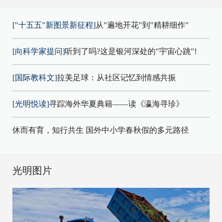
["十五五"新图景新征程]
从"遍地开花"到"精耕细作"
[向科学家提问]
听到了吗?这是银河深处的"宇宙心跳"!
[国际教科文]
拉美足球：从社区记忆到情感共振
[光明悦读]
寻踪海外华夏典籍——读《瀛海寻珍》
休而有育，知行共生 国外中小学春秋假的多元路径
光明图片