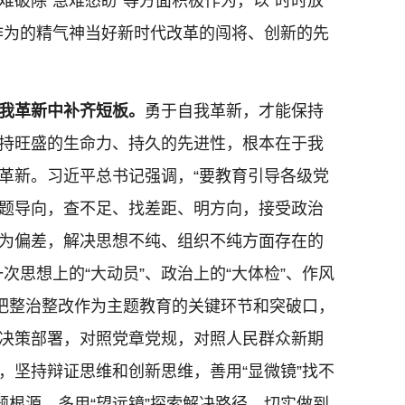
难破除“急难愁盼”等方面积极作为，以“时时放
作为的精气神当好新时代改革的闯将、创新的先
我革新中补齐短板。
勇于自我革新，才能保持
持旺盛的生命力、持久的先进性，根本在于我
革新。习近平总书记强调，“要教育引导各级党
题导向，查不足、找差距、明方向，接受政治
为偏差，解决思想不纯、组织不纯方面存在的
次思想上的“大动员”、政治上的“大体检”、作风
要把整治整改作为主题教育的关键环节和突破口，
决策部署，对照党章党规，对照人民群众新期
，坚持辩证思维和创新思维，善用“显微镜”找不
题根源、多用“望远镜”探索解决路径，切实做到