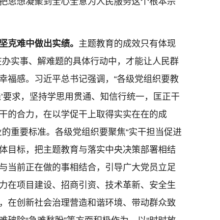
把思想凝聚到全心全意为人民服务这个根本宗
坚克难中做出实绩。
主题教育的成效只有体现
现在办实事、解难题的具体行动中，才能让人民群
幸福感。习近平总书记强调，“各级党组织要教
践’要求，坚持学思用贯通、知信行统一，匡正干
干的合力，在以学促干上取得实实在在的成
业的重要标准。各级党组织要聚焦“实干担当促进
的具体目标，把主题教育与落实中央决策部署相结
与当前正在做的事相结合，引导广大党员立足
力在项目建设、招商引资、技术革新、安全生
，在创新社会治理营造和谐环境、带动群众致