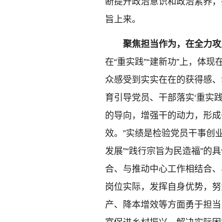
断提升政治意识和政治素养，
旨上来。
聚焦担当作为，在全力攻
在“重实践”“建新功”上，体
众感受到实实在在的获得感、
育引导党员、干部落实‘重实
的导向，增强干的动力，形成
效。”实绩是检验党员干事创
发展”“践行宗旨为民造福”
合、与推动中心工作相结合、
岗位实际，发挥自身优势，努
产、降本增效等方面勇于担当