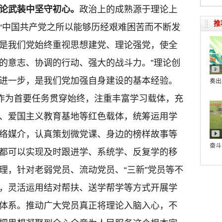
论武装中坚守初心。
政治上的成熟源于理论上
推
“中国共产党之所以能够历经艰难困苦而不断发
是我们党始终重视思想建党、理论强党，使全
的意志、协调的行动、强大的战斗力。”理论创
进一步，是我们党加强自身建设的基本经验。
奏出
”作为首要任务贯穿始终，注重丰富学习载体，充
、爱国主义教育基地等红色载体，统筹运用学
网络媒介，认真策划微党课、身边的榜样故事等
奋斗
都可以实现及时跟进学、系统学、反复学的移
理，针对老弱党员、流动党员、“三新”党员等不
，灵活运用结对帮扶、送学帮学等方式开展学
体系。推动广大党员真正将理论入脑入心，不