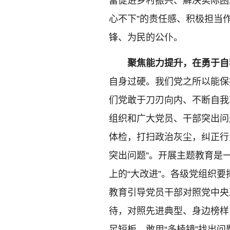
富促进乡村振兴、解决实际困
心不下”的责任感、积极担当
锋、为民的公仆。
聚焦能力提升，在勇于自
自身过硬。我们党之所以能保
们党敢于刀刃向内、不断自我
组织和广大党员、干部突出问
体检，打扫政治灰尘，纠正行
突出问题”。开展主题教育是一
上的“大改进”。各级党组织
教育引导党员干部对照党中央
待，对照先进典型、身边榜样
足短板、敢用“多棱镜”找出问