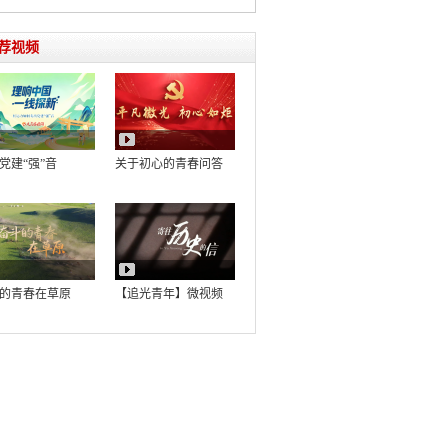
荐视频
党建“强”音
关于初心的青春问答
的青春在草原
【追光青年】微视频