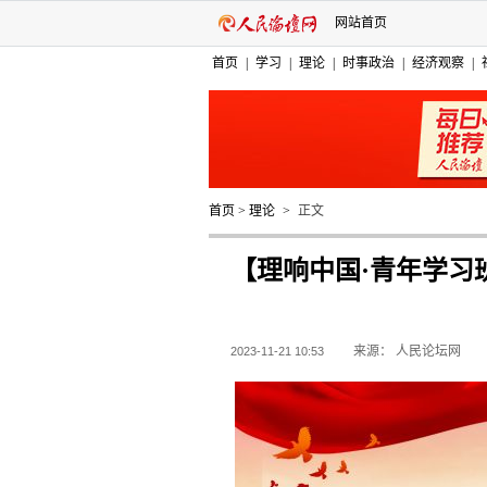
网站首页
首页
|
学习
|
理论
|
时事政治
|
经济观察
|
首页
>
理论
>
正文
【理响中国·青年学习
来源：
人民论坛网
2023-11-21 10:53