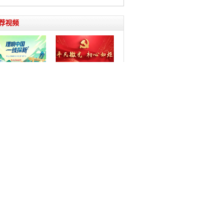
荐视频
党建“强”音
关于初心的青春问答
的青春在草原
【追光青年】微视频