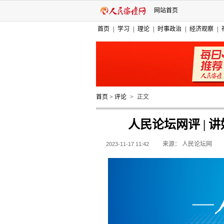
网站首页
首页
|
学习
|
理论
|
时事政治
|
经济观察
|
首页
>
评论
>
正文
人民论坛网评 |
来源：
人民论坛网
2023-11-17 11:42