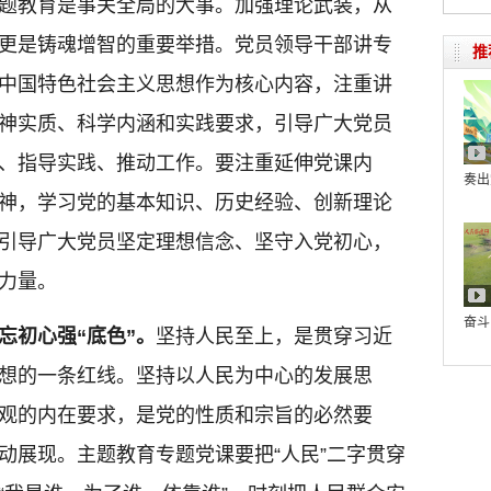
题教育是事关全局的大事。加强理论武装，从
更是铸魂增智的重要举措。党员领导干部讲专
推
中国特色社会主义思想作为核心内容，注重讲
神实质、科学内涵和实践要求，引导广大党员
、指导实践、推动工作。要注重延伸党课内
奏出
神，学习党的基本知识、历史经验、创新理论
引导广大党员坚定理想信念、坚守入党初心，
力量。
奋斗
忘初心强“底色”。
坚持人民至上，是贯穿习近
想的一条红线。坚持以人民为中心的发展思
观的内在要求，是党的性质和宗旨的必然要
动展现。主题教育专题党课要把“人民”二字贯穿