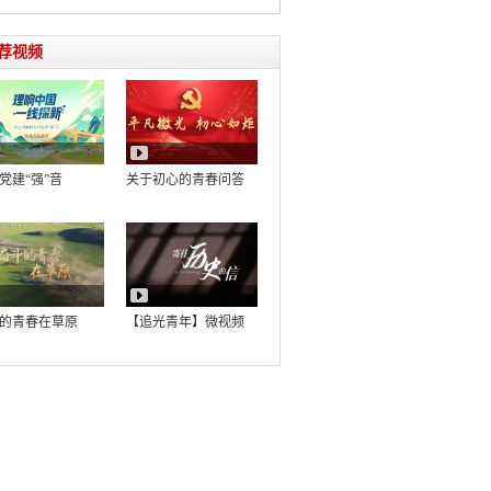
荐视频
党建“强”音
关于初心的青春问答
的青春在草原
【追光青年】微视频