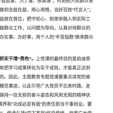
“我是谁、为了谁、依靠谁”，时刻把人民群众安
做到念兹在兹、用心用情，当好百姓“代言人”；
益放在首位，把守初心、担使命融入到实际工
做群众工作，以问题为导向，认真对待群众的
办实事、办好事，用个人的“辛苦指数”换来群众
抓实干增“亮色”。
上党课的最终目的是启迪思
有把学习成果转化为实干成效，才能真正达到
的。因此，主题教育专题党课要重点讲党的奋
模范事迹，以此引导广大党员不忘来时路、走
保持一往无前的奋斗姿态和风雨无阻的精神状
境界和“功成必定有我”的责任担当干事创业。要